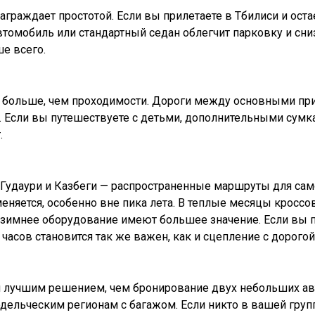
граждает простотой. Если вы прилетаете в Тбилиси и оста
омобиль или стандартный седан облегчит парковку и сниз
е всего.
 больше, чем проходимости. Дороги между основными пр
о. Если вы путешествуете с детьми, дополнительными су
.
Гудаури и Казбеги — распространенные маршруты для сам
еняется, особенно вне пика лета. В теплые месяцы кросс
зимнее оборудование имеют большее значение. Если вы п
часов становится так же важен, как и сцепление с дорогой
я лучшим решением, чем бронирование двух небольших а
дельческим регионам с багажом. Если никто в вашей груп