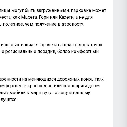
лицы могут быть загруженными, парковка может
та, как Мцхета, Гори или Кахети, а не для
 полезнее, чем получение в аэропорту.
 использования в городе и на пляже достаточно
ные региональные поездки, более комфортный
уверенности на меняющихся дорожных покрытиях.
комфортнее в кроссовере или полноприводном
 автомобиль к маршруту, сезону и вашему
лучится.