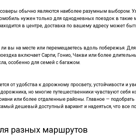
оссоверы обычно являются наиболее разумным выбором. У
мобиль нужен только для однодневных поездок в такие мес
находится в центре, доставка по вашему адресу может быть
сь ли вы на месте или перемещаетесь вдоль побережья. Для
поездка включает Сарпи, Гонио, Чакви или более длитель
ла, особенно для семей с багажом.
тся от удобства к дорожному просвету, устойчивости и 
дорожника, но многие путешественники чувствуют себя 
уриани или более отдаленные районы. Главное — подобрать
самый дешевый доступный вариант и надеяться, что все по
ля разных маршрутов