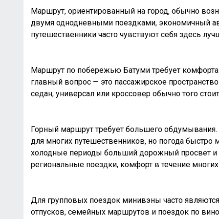
Маршрут, ориентированный на город, обычно возна
двумя однодневными поездками, экономичный авт
путешественники часто чувствуют себя здесь лучш
Маршрут по побережью Батуми требует комфорта
главный вопрос — это пассажирское пространств
седан, универсал или кроссовер обычно того стоит
Горный маршрут требует большего обдумывания. 
для многих путешественников, но погода быстро м
холодные периоды больший дорожный просвет и 
региональные поездки, комфорт в течение многих 
Для групповых поездок минивэны часто являютс
отпусков, семейных маршрутов и поездок по вино