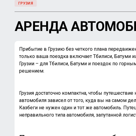
ГРУЗИЯ
АРЕНДА АВТОМОБИ
Прибытие в Грузию без четкого плана передвижени
только ваша поездка включает Тбилиси, Батуми ил
Грузии – для Тбилиси, Батуми и поездок по горны
решением.
Грузия достаточно компактна, чтобы путешествие
автомобиля зависел от того, куда вы на самом де
Казбеги не нужен один и тот же автомобиль. Пут
неправильного типа автомобиля, запутанной логи