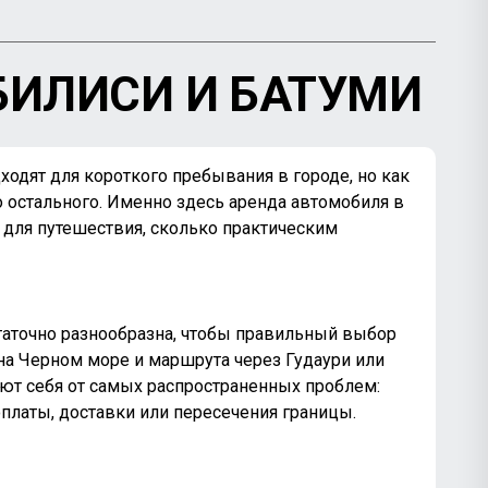
БИЛИСИ И БАТУМИ
ходят для короткого пребывания в городе, но как
о остального. Именно здесь аренда автомобиля в
й для путешествия, сколько практическим
статочно разнообразна, чтобы правильный выбор
 на Черном море и маршрута через Гудаури или
яют себя от самых распространенных проблем:
платы, доставки или пересечения границы.