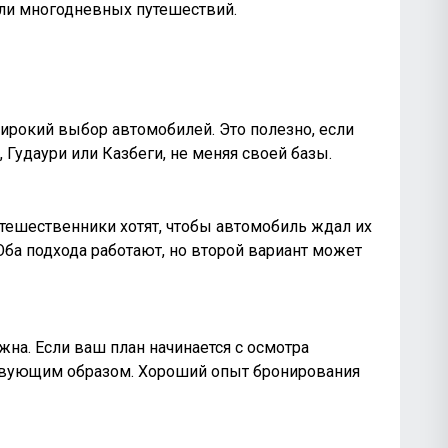
или многодневных путешествий.
широкий выбор автомобилей. Это полезно, если
 Гудаури или Казбеги, не меняя своей базы.
тешественники хотят, чтобы автомобиль ждал их
Оба подхода работают, но второй вариант может
на. Если ваш план начинается с осмотра
тствующим образом. Хороший опыт бронирования