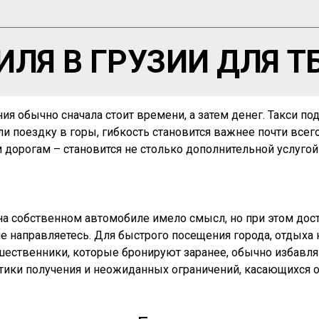
ЛЯ В ГРУЗИИ ДЛЯ Т
я обычно сначала стоит времени, а затем денег. Такси под
и поездку в горы, гибкость становится важнее почти всег
м дорогам – становится не столько дополнительной услуго
 на собственном автомобиле имело смысл, но при этом до
ле направляетесь. Для быстрого посещения города, отдыха
ешественники, которые бронируют заранее, обычно избавл
стики получения и неожиданных ограничений, касающихся о