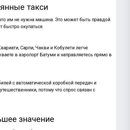
оянные такси
 что им не нужна машина. Это может быть правдой
т быстро окупаться.
вариати, Сарпи, Чакви и Кобулети легче
ываете в аэропорт Батуми и направляетесь прямо в
илей с автоматической коробкой передач и
тешественники, потому что спрос связан с
ьшее значение