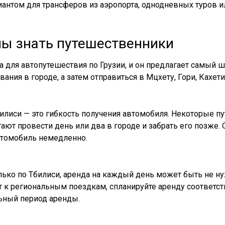
антом для трансферов из аэропорта, однодневных туров 
ны знать путешественники
а для автопутешествия по Грузии, и он предлагает самый 
ния в городе, а затем отправиться в Мцхету, Гори, Кахети,
иси — это гибкость получения автомобиля. Некоторые пу
ают провести день или два в городе и забрать его позже. 
автомобиль немедленно.
ько по Тбилиси, аренда на каждый день может быть не нуж
ит к региональным поездкам, спланируйте аренду соотве
льный период аренды.