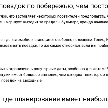
 поездок по побережью, чем пост
лок, что заставляет некоторых посетителей предполагать,
ваш маршрут выходит за пределы бульвара, аренда начинае
о, где автомобиль становится особенно полезным. Гонио, К
изовывать поездки. То же самое относится, если вы приб
ыть ограничено в популярные даты, особенно для автомоб
туми имеет большее значение, чем ожидают некоторые пу
 поездок на выходные.
 где планирование имеет наибол