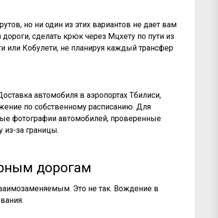
тов, но ни один из этих вариантов не дает вам
й дороги, сделать крюк
через Мцхету
по пути из
и или Кобулети, не планируя каждый трансфер
оставка автомобиля в аэропортах Тбилиси,
ижение по собственному расписанию. Для
льные фотографии автомобилей, проверенные
 из-за границы.
горным дорогам
взаимозаменяемым. Это не так. Вождение в
вания.