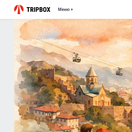
Меню +