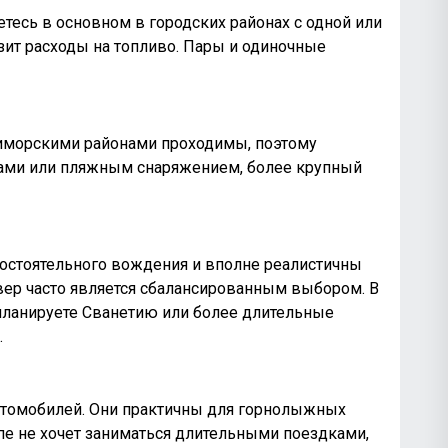
етесь в основном в городских районах с одной или
ит расходы на топливо. Пары и одиночные
иморскими районами проходимы, поэтому
мками или пляжным снаряжением, более крупный
остоятельного вождения и вполне реалистичны
овер часто является сбалансированным выбором. В
ланируете Сванетию или более длительные
.
втомобилей. Они практичны для горнолыжных
пе не хочет заниматься длительными поездками,