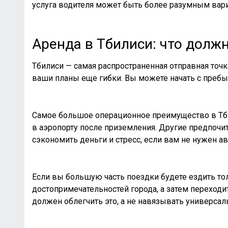
услуга водителя может быть более разумным вари
Аренда в Тбилиси: что долж
Тбилиси — самая распространенная отправная точк
ваши планы еще гибки. Вы можете начать с пребыва
Самое большое операционное преимущество в Тбил
в аэропорту после приземления. Другие предпочит
сэкономить деньги и стресс, если вам не нужен 
Если вы большую часть поездки будете ездить тол
достопримечательностей города, а затем переход
должен облегчить это, а не навязывать универса