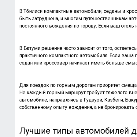
В Тбилиси компактные автомобили, седаны и кр
быть затруднена, и многим путешественникам авто
постоянного вождения по городу. Если ваш отель 
В Батуми решение часто зависит от того, остаете
практичного компактного автомобиля. Если ваша 
седан или кроссовер начинает иметь больше смыс
Для поездок по горным дорогам приоритет смещае
Не каждый горный маршрут требует тяжелого вне
автомобиле, направляясь в Гудаури, Казбеги, Бак
собственному опыту вождения, а не бронировать 
Лучшие типы автомобилей д