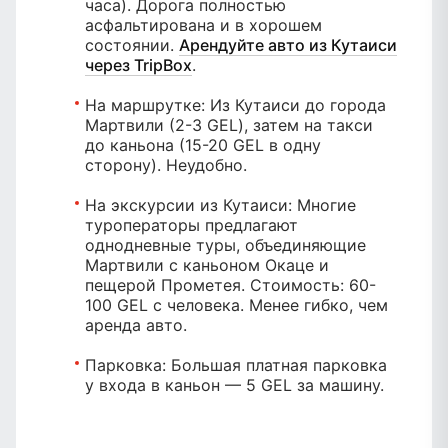
часа). Дорога полностью
асфальтирована и в хорошем
состоянии.
Арендуйте авто из Кутаиси
через TripBox
.
На маршрутке:
Из Кутаиси до города
Мартвили (2-3 GEL), затем на такси
до каньона (15-20 GEL в одну
сторону). Неудобно.
На экскурсии из Кутаиси:
Многие
туроператоры предлагают
однодневные туры, объединяющие
Мартвили с каньоном Окаце и
пещерой Прометея. Стоимость: 60-
100 GEL с человека. Менее гибко, чем
аренда авто.
Парковка:
Большая платная парковка
у входа в каньон — 5 GEL за машину.