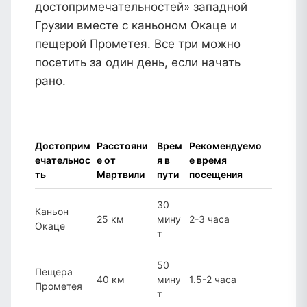
достопримечательностей» западной
Грузии вместе с каньоном Окаце и
пещерой Прометея. Все три можно
посетить за один день, если начать
рано.
Достоприм
Расстояни
Врем
Рекомендуемо
ечательнос
е от
я в
е время
ть
Мартвили
пути
посещения
30
Каньон
25 км
мину
2-3 часа
Окаце
т
50
Пещера
40 км
мину
1.5-2 часа
Прометея
т