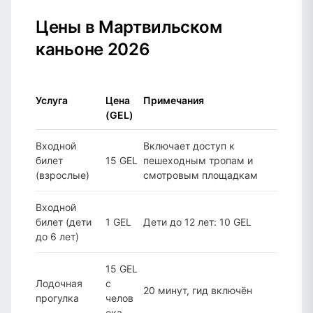
Цены в Мартвильском
каньоне 2026
Услуга
Цена
Примечания
(GEL)
Входной
Включает доступ к
билет
15 GEL
пешеходным тропам и
(взрослые)
смотровым площадкам
Входной
билет (дети
1 GEL
Дети до 12 лет: 10 GEL
до 6 лет)
15 GEL
Лодочная
с
20 минут, гид включён
прогулка
челов
ека