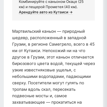
Комбинируйте с каньоном Окаце (25
км) и пещерой Прометея (40 км).
Арендуйте авто из Кутаиси →
Мартвильский каньон — природный
шедевр, расположенный в западной
Грузии, в регионе Самегрело, всего в 45
км от Кутаиси. Непохожий ни на что
другое в Грузии, этот каньон отличается
бирюзового цвета водой, текущей через
узкие известняковые ущелья, с
небольшими водопадами, падающими
сверху. Посетители могут гулять по
тропам вдоль скал, пересекать
подвесные мосты и, самое
захватывающее — прокатиться на