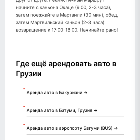
начните с каньона Окаце (9:00, 2-3 часа),
затем поезжайте в Мартвили (30 мин), обед,
затем Мартвильский каньон (2-3 часа),
возвращение к 17:00-18:00. Начинайте рано!
Где ещё арендовать авто в
Грузии
Аренда авто в Бакуриани →
Аренда авто в Батуми, Грузия →
Аренда авто в аэропорту Батуми (BUS) →