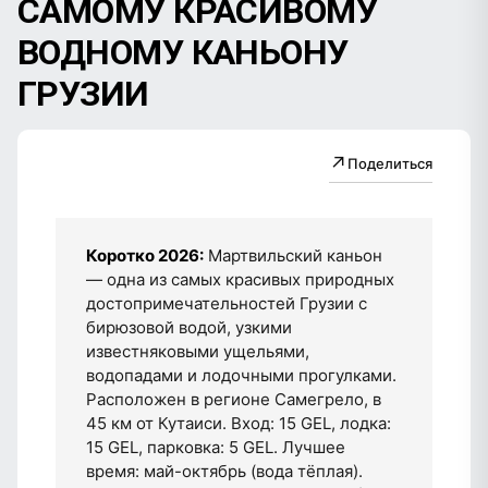
САМОМУ КРАСИВОМУ
ВОДНОМУ КАНЬОНУ
ГРУЗИИ
↗
Поделиться
Коротко 2026:
Мартвильский каньон
— одна из самых красивых природных
достопримечательностей Грузии с
бирюзовой водой, узкими
известняковыми ущельями,
водопадами и лодочными прогулками.
Расположен в регионе Самегрело, в
45 км от Кутаиси. Вход: 15 GEL, лодка:
15 GEL, парковка: 5 GEL. Лучшее
время: май-октябрь (вода тёплая).