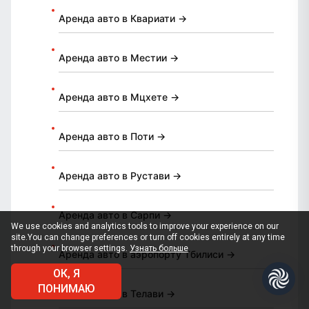
Аренда авто в Квариати →
Аренда авто в Местии →
Аренда авто в Мцхете →
Аренда авто в Поти →
Аренда авто в Рустави →
Аренда авто в Сарпи →
We use cookies and analytics tools to improve your experience on our
site.
You can change preferences or turn off cookies entirely at any time
through your browser settings.
Узнать больше
Аренда авто в аэропорту Тбилиси →
ОК, Я
ПОНИМАЮ
Аренда авто в Телави →