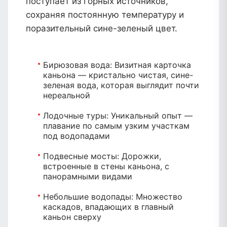
поступает из горных источников,
сохраняя постоянную температуру и
поразительный сине-зеленый цвет.
Бирюзовая вода:
Визитная карточка
каньона — кристально чистая, сине-
зеленая вода, которая выглядит почти
нереальной
Лодочные туры:
Уникальный опыт —
плавание по самым узким участкам
под водопадами
Подвесные мосты:
Дорожки,
встроенные в стены каньона, с
панорамными видами
Небольшие водопады:
Множество
каскадов, впадающих в главный
каньон сверху