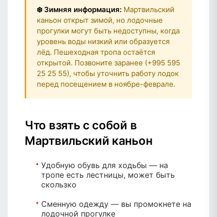
❄️ Зимняя информация:
Мартвильский
каньон открыт зимой, но лодочные
прогулки могут быть недоступны, когда
уровень воды низкий или образуется
лёд. Пешеходная тропа остаётся
открытой. Позвоните заранее (+995 595
25 25 55), чтобы уточнить работу лодок
перед посещением в ноябре-феврале.
Что взять с собой в
Мартвильский каньон
Удобную обувь для ходьбы
— на
тропе есть лестницы, может быть
скользко
Сменную одежду
— вы промокнете на
лодочной прогулке