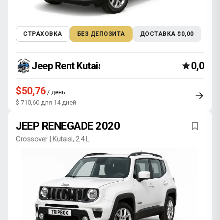
СТРАХОВКА
БЕЗ ДЕПОЗИТА
ДОСТАВКА $0,00
Jeep Rent Kutaisi
0,0
$50,76
/ день
$ 710,60 для 14 дней
JEEP RENEGADE 2020
Crossover | Kutaisi, 2.4 L