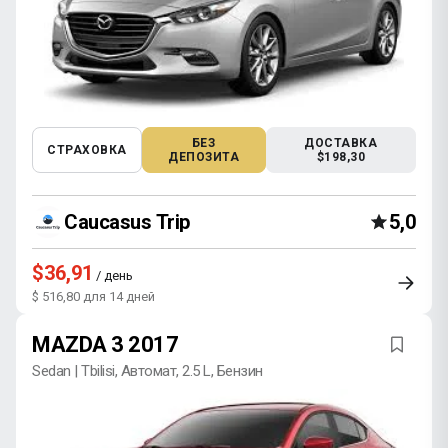
БЕЗ
ДОСТАВКА
СТРАХОВКА
ДЕПОЗИТА
$198,30
Caucasus Trip
5,0
$36,91
/ день
$ 516,80 для 14 дней
MAZDA 3 2017
Sedan | Tbilisi, Автомат, 2.5 L, Бензин