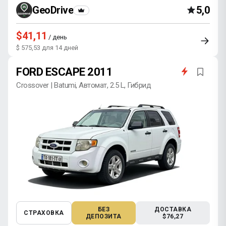
GeoDrive
5,0
$41,11
/ день
$ 575,53 для 14 дней
FORD ESCAPE 2011
Crossover | Batumi, Автомат, 2.5 L, Гибрид
БЕЗ
ДОСТАВКА
СТРАХОВКА
ДЕПОЗИТА
$76,27