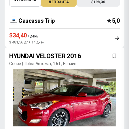
СТРАХОВКА
ДЕПОЗИТА
$198,30
Caucasus Trip
5,0
$34,40
/ день
$ 481,56 для 14 дней
HYUNDAI VELOSTER 2016
Coupe | Tbilisi, Автомат, 1.6 L, Бензин