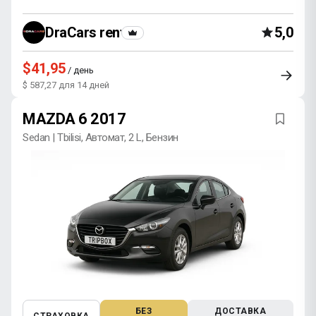
DraCars rental
5,0
$41,95
/ день
$ 587,27 для 14 дней
MAZDA 6 2017
Sedan | Tbilisi, Автомат, 2 L, Бензин
БЕЗ
ДОСТАВКА