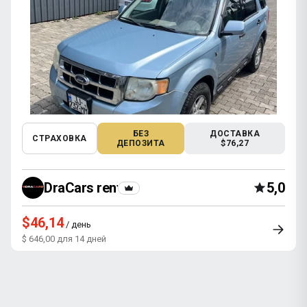
БЕЗ
ДОСТАВКА
СТРАХОВКА
ДЕПОЗИТА
$76,27
DraCars rental
5,0
$46,14
/ день
$ 646,00 для 14 дней