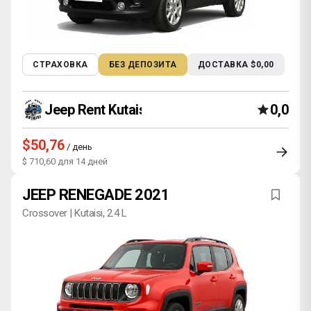
СТРАХОВКА
БЕЗ ДЕПОЗИТА
ДОСТАВКА $0,00
Jeep Rent Kutaisi
0,0
$50,76
/ день
$ 710,60 для 14 дней
JEEP RENEGADE 2021
Crossover | Kutaisi, 2.4 L