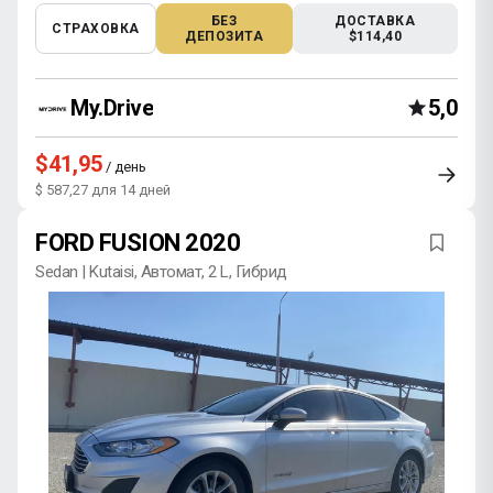
БЕЗ
ДОСТАВКА
СТРАХОВКА
ДЕПОЗИТА
$114,40
My.Drive
5,0
$41,95
/ день
$ 587,27 для 14 дней
FORD FUSION 2020
Sedan | Kutaisi, Автомат, 2 L, Гибрид