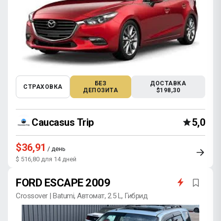
БЕЗ
ДОСТАВКА
СТРАХОВКА
ДЕПОЗИТА
$198,30
Caucasus Trip
5,0
$36,91
/ день
$ 516,80 для 14 дней
FORD ESCAPE 2009
Crossover | Batumi, Автомат, 2.5 L, Гибрид