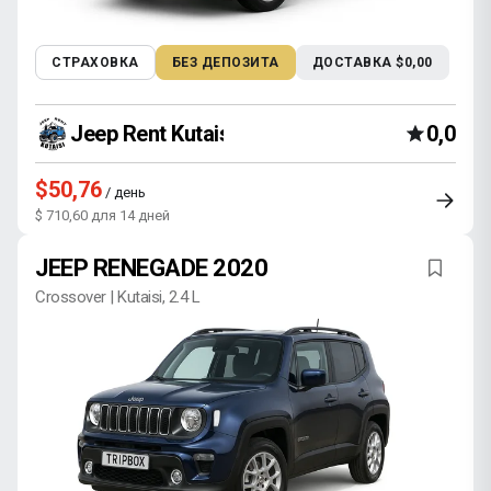
СТРАХОВКА
БЕЗ ДЕПОЗИТА
ДОСТАВКА $0,00
Jeep Rent Kutaisi
0,0
$50,76
/ день
$ 710,60 для 14 дней
JEEP RENEGADE 2020
Crossover | Kutaisi, 2.4 L