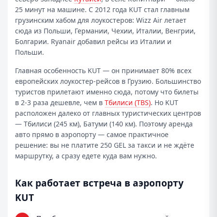
25 минут на машине. С 2012 года KUT стал главным
грузинским хабом для лоукостеров: Wizz Air летает
сюда из Польши, Германии, Чехии, Италии, Венгрии,
Болгарии. Ryanair добавил рейсы из Италии и
Польши.
Главная особенность KUT — он принимает 80% всех
европейских лоукостер-рейсов в Грузию. Большинство
туристов прилетают именно сюда, потому что билеты
в 2-3 раза дешевле, чем в
Тбилиси (TBS)
. Но KUT
расположен далеко от главных туристических центров
— Тбилиси (245 км), Батуми (140 км). Поэтому
аренда
авто прямо в аэропорту
— самое практичное
решение: вы не платите 250 GEL за такси и не ждёте
маршрутку, а сразу едете куда вам нужно.
Как работает встреча в аэропорту
KUT