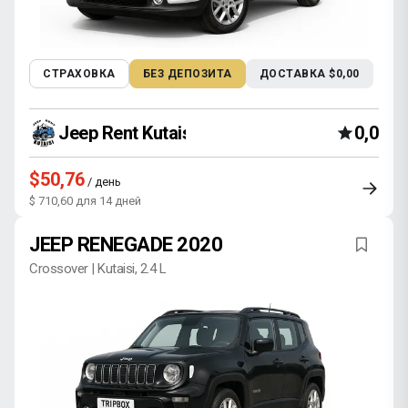
СТРАХОВКА
БЕЗ ДЕПОЗИТА
ДОСТАВКА $0,00
Jeep Rent Kutaisi
0,0
$50,76
/ день
$ 710,60 для 14 дней
JEEP RENEGADE 2020
Crossover | Kutaisi, 2.4 L