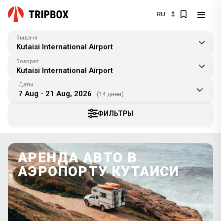
RU
$
Выдача
Kutaisi International Airport
Возврат
Kutaisi International Airport
Даты
7 Aug - 21 Aug, 2026
(14 дней)
ФИЛЬТРЫ
АРЕНДА АВТО В
АЭРОПОРТУ КУТАИСИ