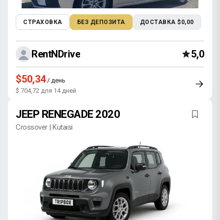
СТРАХОВКА
БЕЗ ДЕПОЗИТА
ДОСТАВКА $0,00
RentNDrive
5,0
$50,34
/ день
$ 704,72 для 14 дней
JEEP RENEGADE 2020
Crossover | Kutaisi