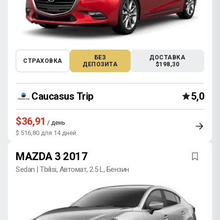
БЕЗ
ДОСТАВКА
СТРАХОВКА
ДЕПОЗИТА
$198,30
Caucasus Trip
5,0
$36,91
/ день
$ 516,80 для 14 дней
MAZDA 3 2017
Sedan | Tbilisi, Автомат, 2.5 L, Бензин