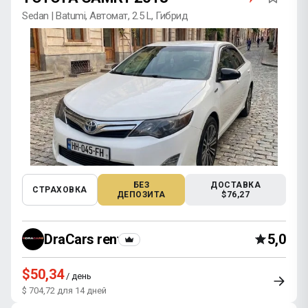
Sedan | Batumi, Автомат, 2.5 L, Гибрид
БЕЗ
ДОСТАВКА
СТРАХОВКА
ДЕПОЗИТА
$76,27
DraCars rental
5,0
$50,34
/ день
$ 704,72 для 14 дней