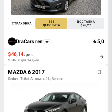
БЕЗ
ДОСТАВКА
СТРАХОВКА
ДЕПОЗИТА
$76,27
DraCars rental
5,0
$46,14
/ день
$ 646,00 для 14 дней
MAZDA 6 2017
Sedan | Tbilisi, Автомат, 2 L, Бензин