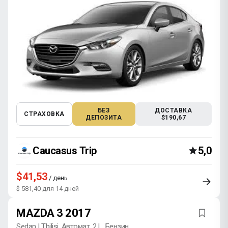
БЕЗ
ДОСТАВКА
СТРАХОВКА
ДЕПОЗИТА
$190,67
Caucasus Trip
5,0
$41,53
/ день
$ 581,40 для 14 дней
MAZDA 3 2017
Sedan | Tbilisi, Автомат, 2 L, Бензин