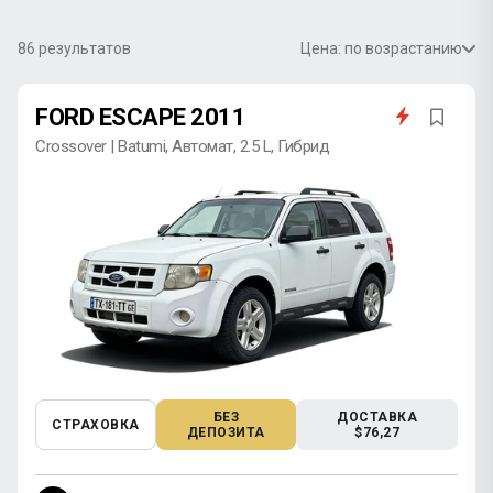
86
результатов
Цена: по возрастанию
FORD ESCAPE 2011
Crossover | Batumi, Автомат, 2.5 L, Гибрид
БЕЗ
ДОСТАВКА
СТРАХОВКА
ДЕПОЗИТА
$76,27