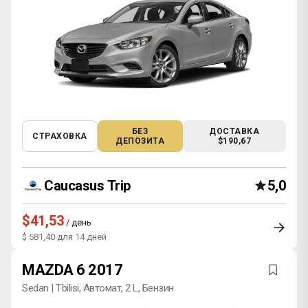
БЕЗ
ДОСТАВКА
СТРАХОВКА
ДЕПОЗИТА
$190,67
Caucasus Trip
5,0
$41,53
/ день
$ 581,40 для 14 дней
MAZDA 6 2017
Sedan | Tbilisi, Автомат, 2 L, Бензин