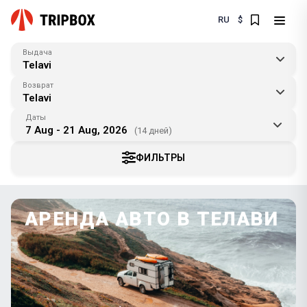
RU
$
Выдача
Telavi
Возврат
Telavi
Даты
7 Aug - 21 Aug, 2026
(14 дней)
ФИЛЬТРЫ
АРЕНДА АВТО В ТЕЛАВИ