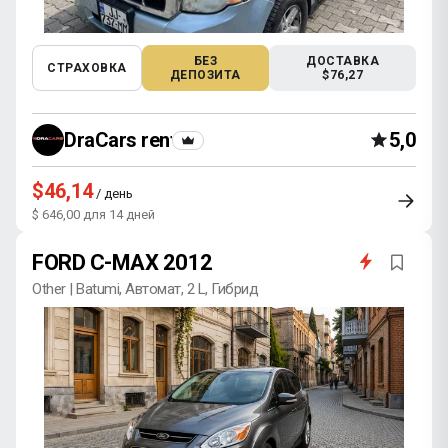
БЕЗ
ДОСТАВКА
СТРАХОВКА
ДЕПОЗИТА
$76,27
DraCars rental
5,0
$46,14
/ день
$ 646,00 для 14 дней
FORD C-MAX 2012
Other | Batumi, Автомат, 2 L, Гибрид