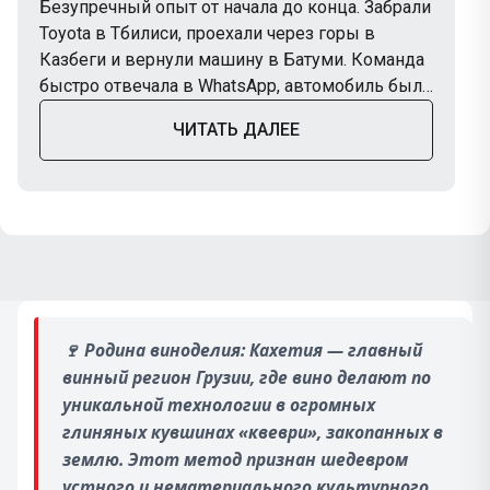
Безупречный опыт от начала до конца. Забрали
Toyota в Тбилиси, проехали через горы в
Казбеги и вернули машину в Батуми. Команда
быстро отвечала в WhatsApp, автомобиль был
в отличном состоянии. Обязательно снова
ЧИТАТЬ ДАЛЕЕ
воспользуемся TripBox в следующей поездке.
🍷
Родина виноделия: Кахетия — главный
винный регион Грузии, где вино делают по
уникальной технологии в огромных
глиняных кувшинах «квеври», закопанных в
землю. Этот метод признан шедевром
устного и нематериального культурного