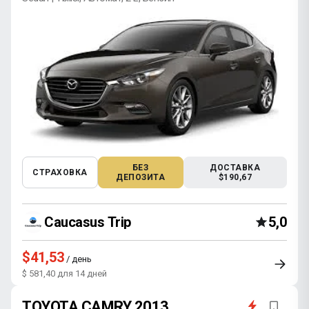
БЕЗ
ДОСТАВКА
СТРАХОВКА
ДЕПОЗИТА
$190,67
Caucasus Trip
5,0
$41,53
/ день
$ 581,40 для 14 дней
TOYOTA CAMRY 2013