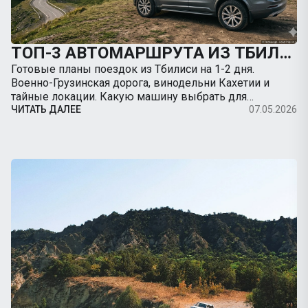
ТОП-3 АВТОМАРШРУТА ИЗ ТБИЛИСИ НА ВЫХОДНЫЕ: КУДА ПОЕХАТЬ НА МАШИНЕ
Готовые планы поездок из Тбилиси на 1-2 дня.
Военно-Грузинская дорога, винодельни Кахетии и
тайные локации. Какую машину выбрать для
путешествия.
ЧИТАТЬ ДАЛЕЕ
07.05.2026