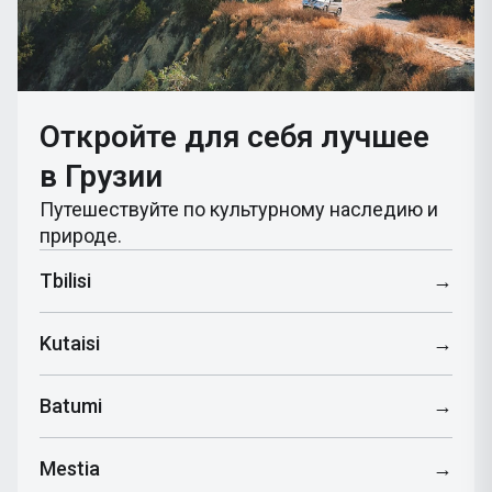
Откройте для себя лучшее
в Грузии
Путешествуйте по культурному наследию и
природе.
Tbilisi
→
Kutaisi
→
Batumi
→
Mestia
→