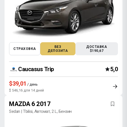
БЕЗ
ДОСТАВКА
СТРАХОВКА
ДЕПОЗИТА
$190,67
Caucasus Trip
5,0
$39,01
/ день
$ 546,16 для 14 дней
MAZDA 6 2017
Sedan | Tbilisi, Автомат, 2 L, Бензин