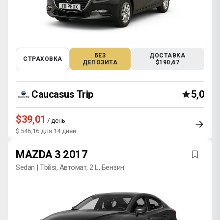
БЕЗ
ДОСТАВКА
СТРАХОВКА
ДЕПОЗИТА
$190,67
Caucasus Trip
5,0
$39,01
/ день
$ 546,16 для 14 дней
MAZDA 3 2017
Sedan | Tbilisi, Автомат, 2 L, Бензин