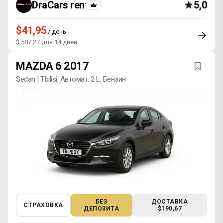
DraCars rental
5,0
$41,95
/ день
$ 587,27 для 14 дней
MAZDA 6 2017
Sedan | Tbilisi, Автомат, 2 L, Бензин
БЕЗ
ДОСТАВКА
СТРАХОВКА
ДЕПОЗИТА
$190,67