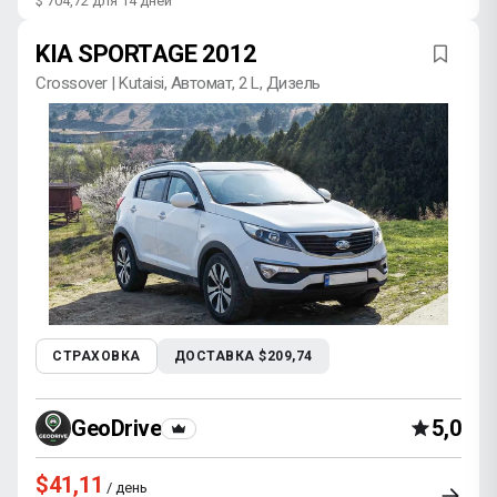
$ 704,72 для 14 дней
KIA SPORTAGE 2012
Crossover | Kutaisi, Автомат, 2 L, Дизель
СТРАХОВКА
ДОСТАВКА $209,74
GeoDrive
5,0
$41,11
/ день