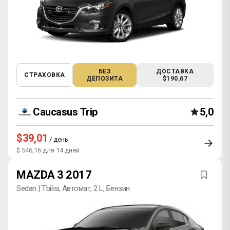
БЕЗ
ДОСТАВКА
СТРАХОВКА
ДЕПОЗИТА
$190,67
Caucasus Trip
5,0
$39,01
/ день
$ 546,16 для 14 дней
MAZDA 3 2017
Sedan | Tbilisi, Автомат, 2 L, Бензин