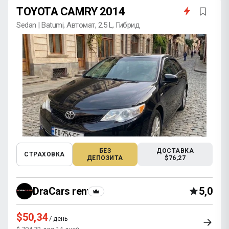
TOYOTA CAMRY 2014
Sedan | Batumi, Автомат, 2.5 L, Гибрид
БЕЗ
ДОСТАВКА
СТРАХОВКА
ДЕПОЗИТА
$76,27
DraCars rental
5,0
$50,34
/ день