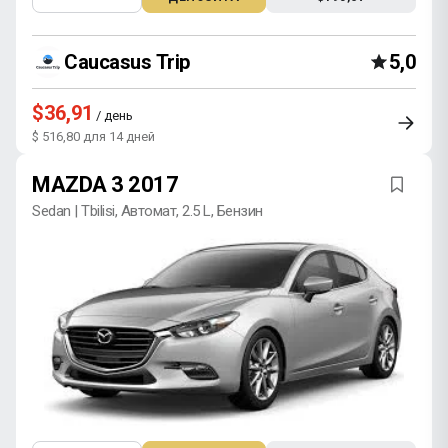
Caucasus Trip
5,0
$36,91
/ день
$ 516,80 для 14 дней
MAZDA 3 2017
Sedan | Tbilisi, Автомат, 2.5 L, Бензин