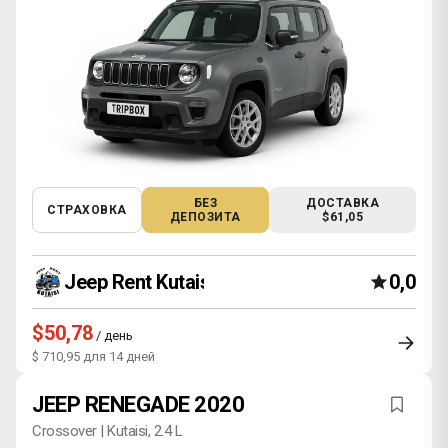
БЕЗ
ДОСТАВКА
СТРАХОВКА
ДЕПОЗИТА
$61,05
Jeep Rent Kutaisi
0,0
$50,78
/ день
$ 710,95 для 14 дней
JEEP RENEGADE 2020
Crossover | Kutaisi, 2.4 L