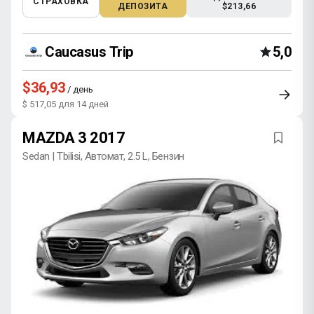
СТРАХОВКА
ДЕПОЗИТА
$213,66
Caucasus Trip
5,0
$36,93
/ день
$ 517,05 для 14 дней
MAZDA 3 2017
Sedan | Tbilisi, Автомат, 2.5 L, Бензин