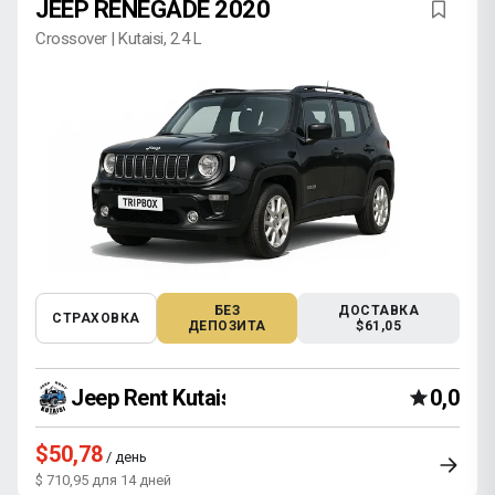
JEEP RENEGADE 2020
Crossover | Kutaisi, 2.4 L
БЕЗ
ДОСТАВКА
СТРАХОВКА
ДЕПОЗИТА
$61,05
Jeep Rent Kutaisi
0,0
$50,78
/ день
$ 710,95 для 14 дней