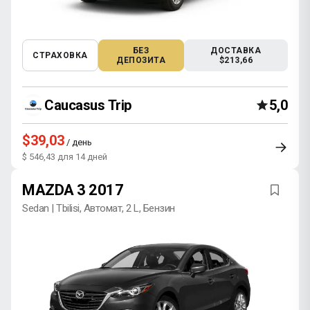
БЕЗ
ДОСТАВКА
СТРАХОВКА
ДЕПОЗИТА
$213,66
Caucasus Trip
5,0
$39,03
/ день
$ 546,43 для 14 дней
MAZDA 3 2017
Sedan | Tbilisi, Автомат, 2 L, Бензин