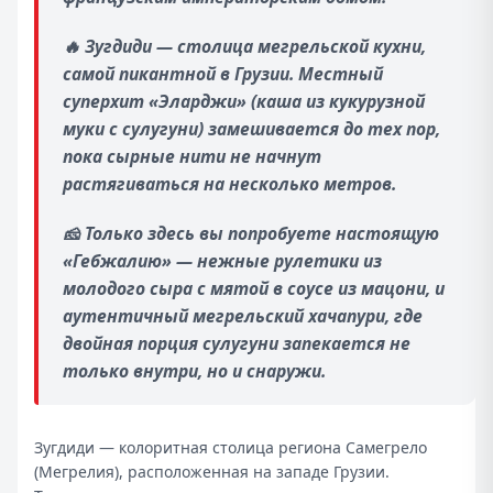
🔥
Зугдиди — столица мегрельской кухни,
самой пикантной в Грузии. Местный
суперхит «Эларджи» (каша из кукурузной
муки с сулугуни) замешивается до тех пор,
пока сырные нити не начнут
растягиваться на несколько метров.
🧀
Только здесь вы попробуете настоящую
«Гебжалию» — нежные рулетики из
молодого сыра с мятой в соусе из мацони, и
аутентичный мегрельский хачапури, где
двойная порция сулугуни запекается не
только внутри, но и снаружи.
Зугдиди — колоритная столица региона Самегрело
(Мегрелия), расположенная на западе Грузии.