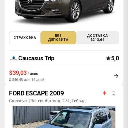
БЕЗ
ДОСТАВКА
СТРАХОВКА
ДЕПОЗИТА
$213,66
Caucasus Trip
5,0
$39,03
/ день
$ 546,43 для 14 дней
FORD ESCAPE 2009
Crossover | Batumi, Автомат, 2.5 L, Гибрид