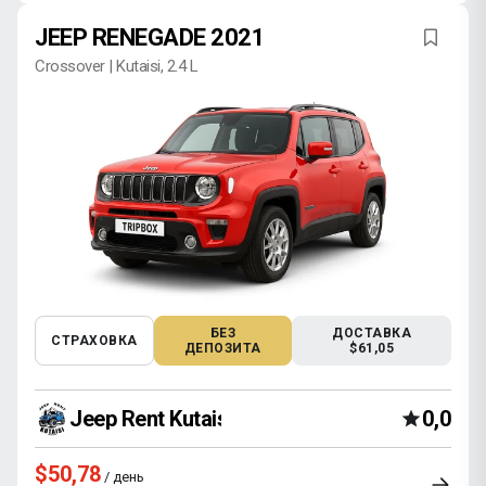
JEEP RENEGADE 2021
Crossover | Kutaisi, 2.4 L
БЕЗ
ДОСТАВКА
СТРАХОВКА
ДЕПОЗИТА
$61,05
Jeep Rent Kutaisi
0,0
$50,78
/ день