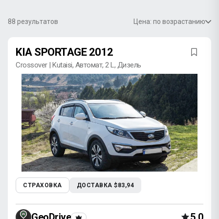
88
результатов
Цена: по возрастанию
KIA SPORTAGE 2012
Crossover | Kutaisi, Автомат, 2 L, Дизель
СТРАХОВКА
ДОСТАВКА $83,94
GeoDrive
5,0