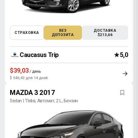
БЕЗ
ДОСТАВКА
СТРАХОВКА
ДЕПОЗИТА
$213,66
Caucasus Trip
5,0
$39,03
/ день
$ 546,43 для 14 дней
MAZDA 3 2017
Sedan | Tbilisi, Автомат, 2 L, Бензин