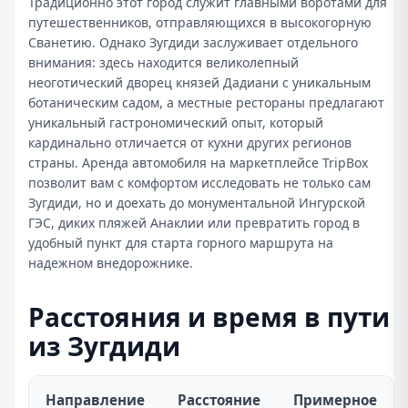
Традиционно этот город служит главными воротами для
путешественников, отправляющихся в высокогорную
Сванетию. Однако Зугдиди заслуживает отдельного
внимания: здесь находится великолепный
неоготический дворец князей Дадиани с уникальным
ботаническим садом, а местные рестораны предлагают
уникальный гастрономический опыт, который
кардинально отличается от кухни других регионов
страны. Аренда автомобиля на маркетплейсе TripBox
позволит вам с комфортом исследовать не только сам
Зугдиди, но и доехать до монументальной Ингурской
ГЭС, диких пляжей Анаклии или превратить город в
удобный пункт для старта горного маршрута на
надежном внедорожнике.
Расстояния и время в пути
из Зугдиди
Направление
Расстояние
Примерное