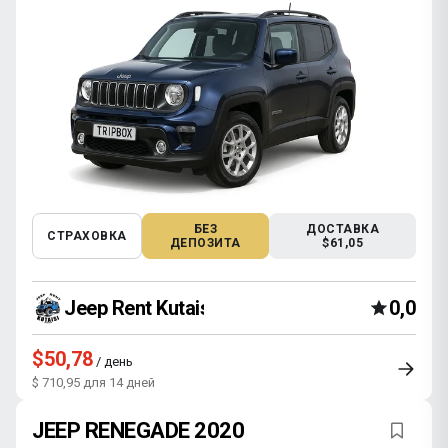
БЕЗ
ДОСТАВКА
СТРАХОВКА
ДЕПОЗИТА
$61,05
Jeep Rent Kutaisi
0,0
$50,78
/ день
$ 710,95 для 14 дней
JEEP RENEGADE 2020