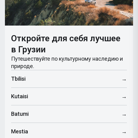
Откройте для себя лучшее
в Грузии
Путешествуйте по культурному наследию и
природе.
Tbilisi
→
Kutaisi
→
Batumi
→
Mestia
→