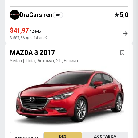
DraCars rental
5,0
$41,97
/ день
$ 587,56 для 14 дней
MAZDA 3 2017
Sedan | Tbilisi, Автомат, 2 L, Бензин
БЕЗ
ДОСТАВКА