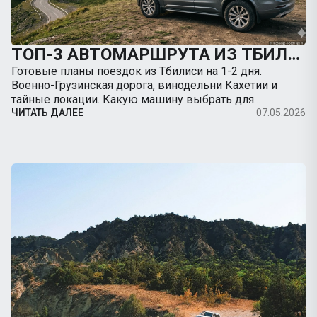
ТОП-3 АВТОМАРШРУТА ИЗ ТБИЛИСИ НА ВЫХОДНЫЕ: КУДА ПОЕХАТЬ НА МАШИНЕ
Готовые планы поездок из Тбилиси на 1-2 дня.
Военно-Грузинская дорога, винодельни Кахетии и
тайные локации. Какую машину выбрать для
путешествия.
ЧИТАТЬ ДАЛЕЕ
07.05.2026