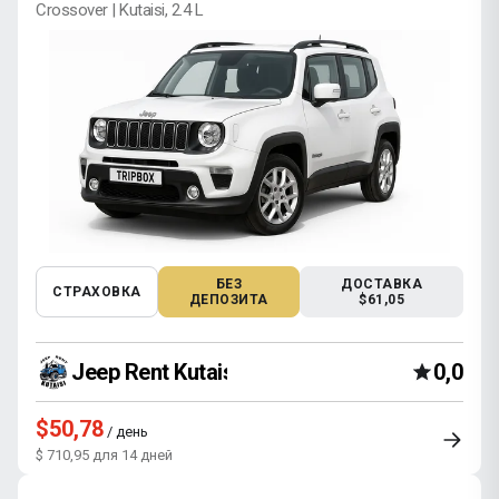
Crossover | Kutaisi, 2.4 L
БЕЗ
ДОСТАВКА
СТРАХОВКА
ДЕПОЗИТА
$61,05
Jeep Rent Kutaisi
0,0
$50,78
/ день
$ 710,95 для 14 дней