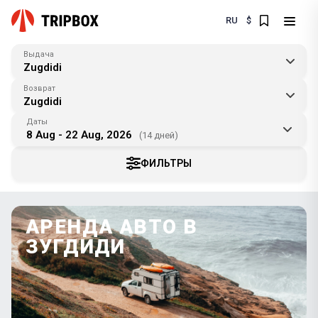
RU
$
Выдача
Zugdidi
Возврат
Zugdidi
Даты
8 Aug - 22 Aug, 2026
(14 дней)
ФИЛЬТРЫ
АРЕНДА АВТО В
ЗУГДИДИ