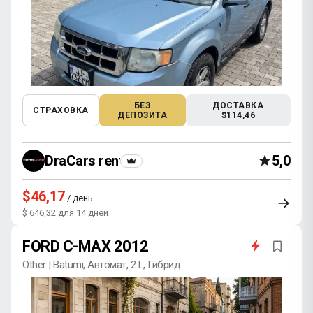
БЕЗ
ДОСТАВКА
СТРАХОВКА
ДЕПОЗИТА
$114,46
DraCars rental
5,0
$46,17
/ день
$ 646,32 для 14 дней
FORD C-MAX 2012
Other | Batumi, Автомат, 2 L, Гибрид