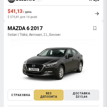
$41,13
/ день
$ 575,81 для 14 дней
MAZDA 6 2017
Sedan | Tbilisi, Автомат, 2 L, Бензин
БЕЗ
ДОСТАВКА
СТРАХОВКА
ДЕПОЗИТА
$213,66