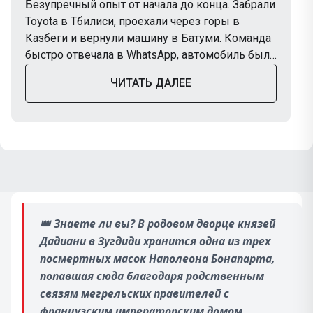
Безупречный опыт от начала до конца. Забрали
Toyota в Тбилиси, проехали через горы в
Казбеги и вернули машину в Батуми. Команда
быстро отвечала в WhatsApp, автомобиль был
в отличном состоянии. Обязательно снова
ЧИТАТЬ ДАЛЕЕ
воспользуемся TripBox в следующей поездке.
👑
Знаете ли вы? В родовом дворце князей
Дадиани в Зугдиди хранится одна из трех
посмертных масок Наполеона Бонапарта,
попавшая сюда благодаря родственным
связям мегрельских правителей с
французским императорским домом.