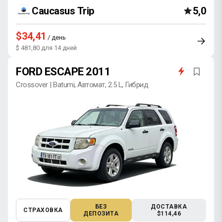
Caucasus Trip
5,0
$34,41
/ день
$ 481,80 для 14 дней
FORD ESCAPE 2011
Crossover | Batumi, Автомат, 2.5 L, Гибрид
БЕЗ
ДОСТАВКА
СТРАХОВКА
ДЕПОЗИТА
$114,46