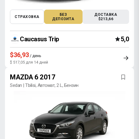
БЕЗ
ДОСТАВКА
СТРАХОВКА
ДЕПОЗИТА
$213,66
Caucasus Trip
5,0
$36,93
/ день
$ 517,05 для 14 дней
MAZDA 6 2017
Sedan | Tbilisi, Автомат, 2 L, Бензин