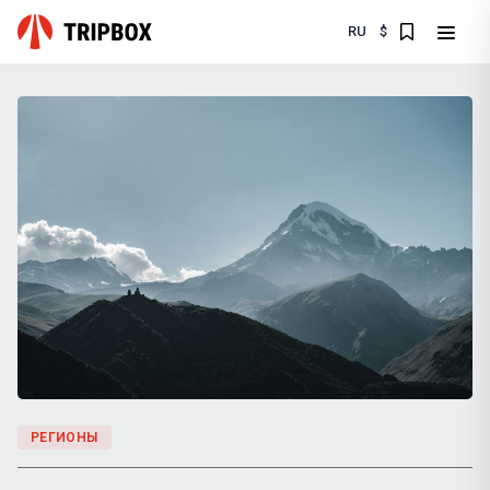
RU
$
РЕГИОНЫ