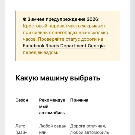
❄️ Зимнее предупреждение 2026:
Крестовый перевал часто закрывают
при сильных снегопадах на несколько
часов. Проверяйте статус дороги на
Facebook Roads Department Georgia
перед выездом.
Какую машину выбрать
Сезон
Рекомендуе
Причина
мый
автомобиль
Лето
Любой седан
Дорога отличная,
(май-
или
любой автомобиль