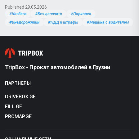
Published 29.05.2026
#Казбеги
#Без депозита
#Парковка
#Внедорожники
#ПДД и штрафы
#Машина с водителем
TripBox - Прокат автомобилей в Грузии
ПАРТНЁРЫ
DRIVEBOX.GE
FILL.GE
PROMAP.GE