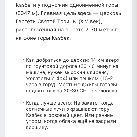
Казбеги у подножия одноимённой горы
(5047 м). Главная цель здесь — церковь
Гергети Святой Троицы (XIV век),
расположенная на высоте 2170 метров
на фоне горы Казбек.
Как добраться до церкви:
14 км вверх
по грунтовой дороге (30-40 минут на
машине, нужен высокий клиренс,
желательно 4×4) или пешком (1.5-2
часа в гору). Местные джипы готовы
поднять вас за 20-30 GEL с человека.
Когда лучше всего:
На закате, когда
солнечные лучи окрашивают гору
Казбек в розовый цвет. Или ранним
утром, когда облака ещё не закрыли
вершину.