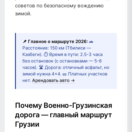
советов по безопасному вождению
зимой.
📌 Главное о маршруте 2026:
🚗
Расстояние: 150 км (Тбилиси —
Казбеги). ⏱️ Время в пути: 2.5-3 часа
без остановок (с остановками — 5-6
часов). 🛣️ Дорога: отличный асфальт, но
зимой нужна 4×4. 🎫 Платных участков
нет.
Арендовать авто →
Почему Военно-Грузинская
дорога — главный маршрут
Грузии