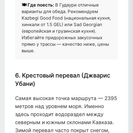
🍽️ Где поесть:
В Гудаури отличные
варианты для обеда. Рекомендуем
Kazbegi Good Food (национальная кухня,
хинкали от 1.5 GEL) или Sad Georgian
(европейская и грузинская кухня).
Избегайте придорожных закусочных
прямо у трассы — качество ниже, цены
выше.
6. Крестовый перевал (Джварис
Убани)
Самая высокая точка маршрута — 2395
метров над уровнем моря. Именно
здесь проходит водораздел между
северным и южным склонами Кавказа.
Зимой перевал часто покрыт снегом,