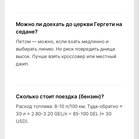
Можно ли доехать до церкви Гергети на
седане?
Летом — можно, если ехать медленно и
выбирать линию. Но риск повредить днище
высок. Лучше взять кроссовер или местный
джип.
Сколько стоит поездка (бензин)?
Расход топлива: 8-10 л/100 км. Туда-обратно ≈
30 л × 2.80-3.20 GEL/л = 85-100 GEL (≈ 30
USD).