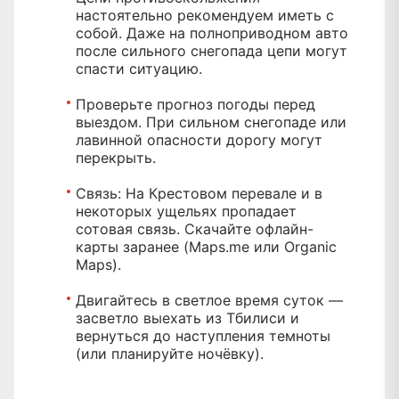
настоятельно рекомендуем иметь с
собой. Даже на полноприводном авто
после сильного снегопада цепи могут
спасти ситуацию.
Проверьте прогноз погоды
перед
выездом. При сильном снегопаде или
лавинной опасности дорогу могут
перекрыть.
Связь:
На Крестовом перевале и в
некоторых ущельях пропадает
сотовая связь. Скачайте офлайн-
карты заранее (Maps.me или Organic
Maps).
Двигайтесь в светлое время суток
—
засветло выехать из Тбилиси и
вернуться до наступления темноты
(или планируйте ночёвку).