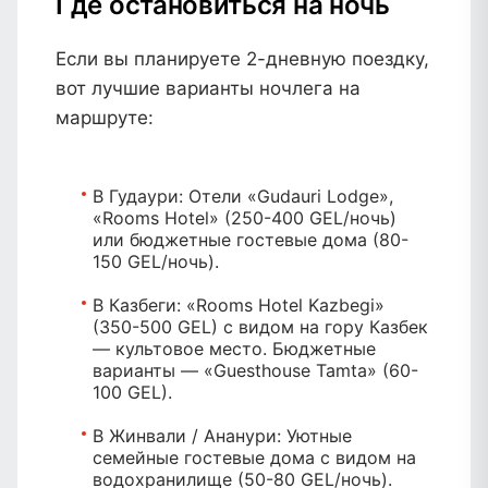
Где остановиться на ночь
Если вы планируете 2-дневную поездку,
вот лучшие варианты ночлега на
маршруте:
В Гудаури:
Отели «Gudauri Lodge»,
«Rooms Hotel» (250-400 GEL/ночь)
или бюджетные гостевые дома (80-
150 GEL/ночь).
В Казбеги:
«Rooms Hotel Kazbegi»
(350-500 GEL) с видом на гору Казбек
— культовое место. Бюджетные
варианты — «Guesthouse Tamta» (60-
100 GEL).
В Жинвали / Ананури:
Уютные
семейные гостевые дома с видом на
водохранилище (50-80 GEL/ночь).