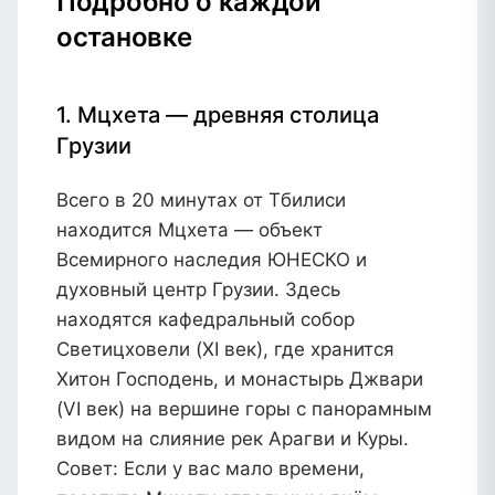
Подробно о каждой
остановке
1. Мцхета — древняя столица
Грузии
Всего в 20 минутах от Тбилиси
находится Мцхета — объект
Всемирного наследия ЮНЕСКО и
духовный центр Грузии. Здесь
находятся кафедральный собор
Светицховели (XI век), где хранится
Хитон Господень, и монастырь Джвари
(VI век) на вершине горы с панорамным
видом на слияние рек Арагви и Куры.
Совет:
Если у вас мало времени,