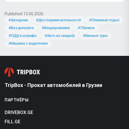
Published 13.06.2026
#Автодома
#Достопримечательности
#Пляжный отдых
#Без депозита
#Внедорожники
#Тбилиси
#ПДД и штрафы
#Авто на свадьбу
#Винные туры
#Машина с водителем
TripBox - Прокат автомобилей в Грузии
ПАРТНЁРЫ
DRIVEBOX.GE
FILL.GE