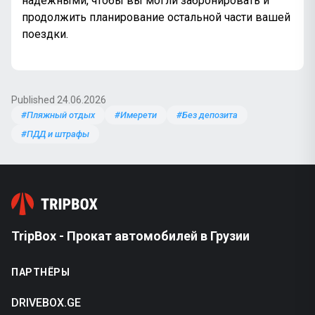
надежными, чтобы вы могли забронировать и
продолжить планирование остальной части вашей
поездки.
Published 24.06.2026
#Пляжный отдых
#Имерети
#Без депозита
#ПДД и штрафы
TripBox - Прокат автомобилей в Грузии
ПАРТНЁРЫ
DRIVEBOX.GE