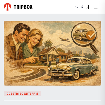
RU
$
СОВЕТЫ ВОДИТЕЛЯМ