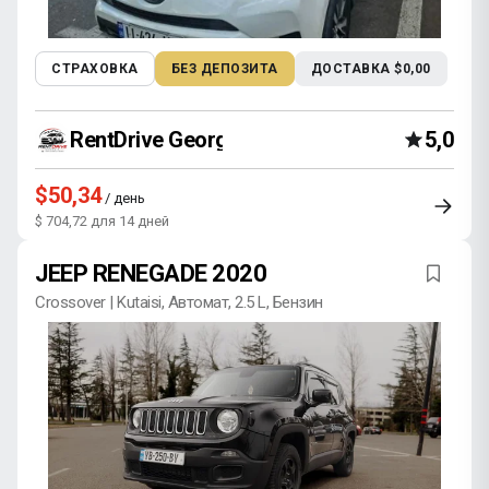
СТРАХОВКА
БЕЗ ДЕПОЗИТА
ДОСТАВКА $0,00
RentDrive Georgia
5,0
$50,34
/ день
$ 704,72 для 14 дней
JEEP RENEGADE 2020
Crossover | Kutaisi, Автомат, 2.5 L, Бензин