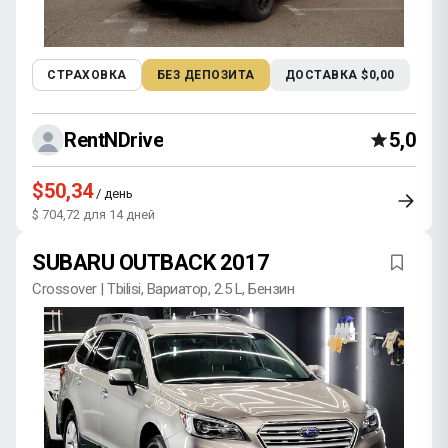
СТРАХОВКА
БЕЗ ДЕПОЗИТА
ДОСТАВКА $0,00
RentNDrive
5,0
$50,34
/ день
$ 704,72 для 14 дней
SUBARU OUTBACK 2017
Crossover | Tbilisi, Вариатор, 2.5 L, Бензин