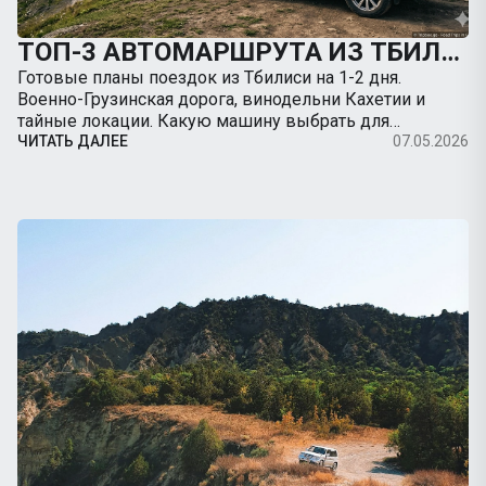
ТОП-3 АВТОМАРШРУТА ИЗ ТБИЛИСИ НА ВЫХОДНЫЕ: КУДА ПОЕХАТЬ НА МАШИНЕ
Готовые планы поездок из Тбилиси на 1-2 дня.
Военно-Грузинская дорога, винодельни Кахетии и
тайные локации. Какую машину выбрать для
путешествия.
ЧИТАТЬ ДАЛЕЕ
07.05.2026