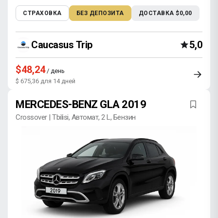
СТРАХОВКА
БЕЗ ДЕПОЗИТА
ДОСТАВКА $0,00
Caucasus Trip
5,0
$48,24
/ день
$ 675,36 для 14 дней
MERCEDES-BENZ GLA 2019
Crossover | Tbilisi, Автомат, 2 L, Бензин