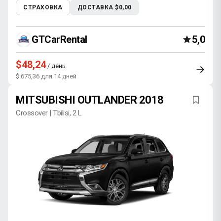
СТРАХОВКА
ДОСТАВКА $0,00
GTCarRental
5,0
$48,24
/ день
$ 675,36 для 14 дней
MITSUBISHI OUTLANDER 2018
Crossover | Tbilisi, 2 L