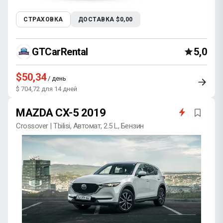
СТРАХОВКА
ДОСТАВКА $0,00
GTCarRental
5,0
$50,34
/ день
$ 704,72 для 14 дней
MAZDA CX-5 2019
Crossover | Tbilisi, Автомат, 2.5 L, Бензин