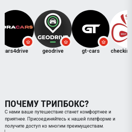
drive
geodrive
gt-cars
checkinkutaisi
ПОЧЕМУ ТРИПБОКС?
С нами ваше путешествие станет комфортнее и
приятнее. Присоединяйтесь к нашей платформе и
получите доступ ко многим преимуществам.