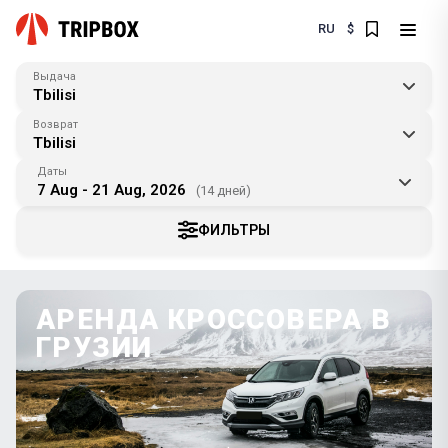
RU
$
Выдача
Tbilisi
Возврат
Tbilisi
Даты
7 Aug - 21 Aug, 2026
(14 дней)
ФИЛЬТРЫ
АРЕНДА КРОССОВЕРА В
ГРУЗИИ