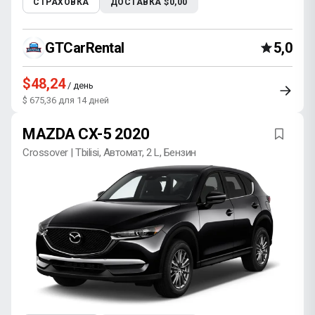
СТРАХОВКА
ДОСТАВКА $0,00
GTCarRental
5,0
$48,24
/ день
$ 675,36 для 14 дней
MAZDA CX-5 2020
Crossover | Tbilisi, Автомат, 2 L, Бензин