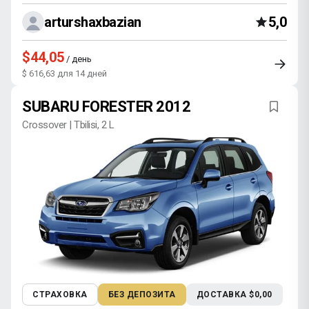
arturshaxbaziani
5,0
$44,05
/ день
$ 616,63 для 14 дней
SUBARU FORESTER 2012
Crossover | Tbilisi, 2 L
СТРАХОВКА
БЕЗ ДЕПОЗИТА
ДОСТАВКА $0,00