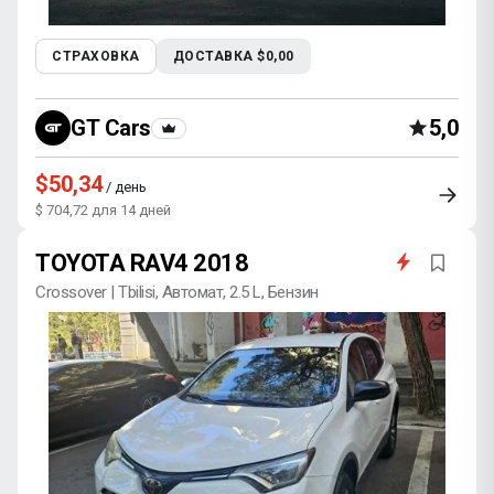
СТРАХОВКА
ДОСТАВКА $0,00
GT Cars
5,0
$50,34
/ день
$ 704,72 для 14 дней
TOYOTA RAV4 2018
Crossover | Tbilisi, Автомат, 2.5 L, Бензин