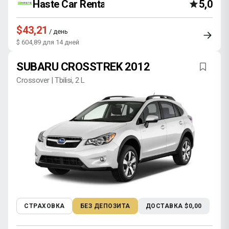
Haste Car Rental Agency
5,0
$43,21
/ день
$ 604,89 для 14 дней
SUBARU CROSSTREK 2012
Crossover | Tbilisi, 2 L
СТРАХОВКА
БЕЗ ДЕПОЗИТА
ДОСТАВКА $0,00