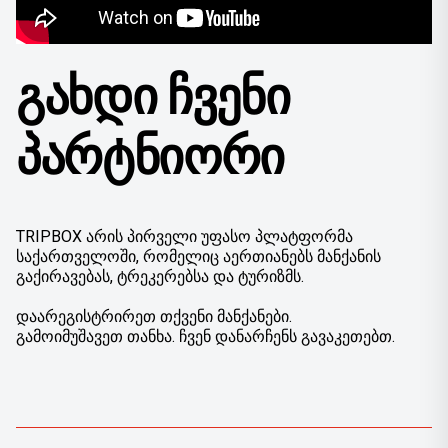
ᲒᲐᲮᲓᲘ ᲩᲕᲔᲜᲘ
ᲞᲐᲠᲢᲜᲘᲝᲠᲘ
TRIPBOX არის პირველი უფასო პლატფორმა
საქართველოში, რომელიც აერთიანებს მანქანის
გაქირავებას, ტრეკერებსა და ტურიზმს.
დაარეგისტრირეთ თქვენი მანქანები.
გამოიმუშავეთ თანხა. ჩვენ დანარჩენს გავაკეთებთ.