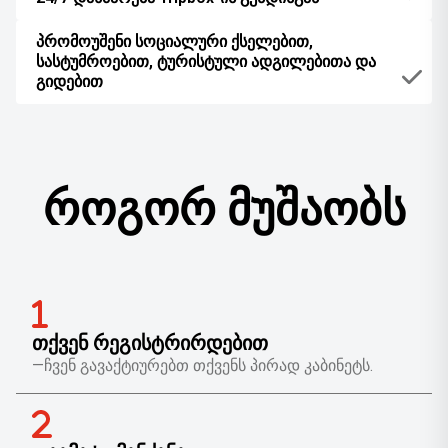
პრომოუშენი სოციალური ქსელებით,
სასტუმროებით, ტურისტული ადგილებითა და
გიდებით
როგორ მუშაობს
ᲗᲥᲕᲔᲜ ᲠᲔᲒᲘᲡᲢᲠᲘᲠᲓᲔᲑᲘᲗ
—ჩვენ გავაქტიურებთ თქვენს პირად კაბინეტს.