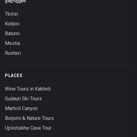
ᲥᲐᲚᲐᲥᲔᲑᲘ
Tbilisi
Kutaisi
Batumi
Mestia
Rustavi
PLACES
Wine Tours in Kakheti
Gudauri Ski Tours
Martvili Canyon
Borjomi & Nature Tours
Uplistsikhe Cave Tour