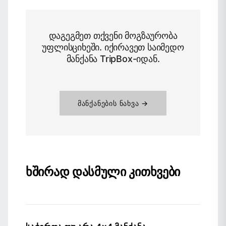
დაგეგმეთ თქვენი მოგზაურობა
უფლისციხეში. იქირავეთ საიმედო
მანქანა TripBox-იდან.
ᲛᲐᲜᲥᲐᲜᲔᲑᲘᲡ ᲜᲐᲮᲕᲐ →
ხშირად დასმული კითხვები