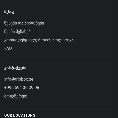
ᲛᲔᲜᲘᲣ
წესები და პირობები
ჩვენს შესახებ
კონფიდენციალურობის პოლიტიკა
FAQ
ᲙᲝᲜᲢᲐᲥᲢᲔᲑᲘ
info@tripbox.ge
+995 591 30 09 98
მოგვწერეთ
OUR LOCATIONS