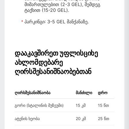
მიმართულებით (2-3 GEL), შემდეგ
ტაქსით (15-20 GEL).
პარკინგი:
3-5 GEL მანქანაზე.
დააკავშირეთ უფლისციხე
ახლომდებარე
ღირსშესანიშნაობებთან
ღირსშესანიშნაობა
მანძილი
დრო
გორი (სტალინის მუზეუმი)
15 კმ
15 წთ
ატენის ხეობა
20 კმ
25 წთ