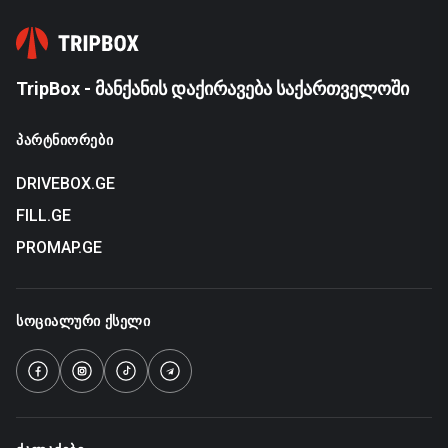
TripBox - მანქანის დაქირავება საქართველოში
ᲞᲐᲠᲢᲜᲘᲝᲠᲔᲑᲘ
DRIVEBOX.GE
FILL.GE
PROMAP.GE
ᲡᲝᲪᲘᲐᲚᲣᲠᲘ ᲥᲡᲔᲚᲘ