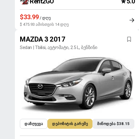
Rent2GO
5.0
$33.99
/ დღე
$ 475.93 ამისთვის 14 დღე
MAZDA 3 2017
Sedan | Tbilisi, ავტომატი, 2.5 L, ბენზინი
ᲓᲐᲖᲦᲕᲔᲕᲐ
ᲓᲔᲞᲝᲖᲘᲢᲘᲡ ᲒᲐᲠᲔᲨᲔ
ᲛᲘᲬᲝᲓᲔᲑᲐ $38.15