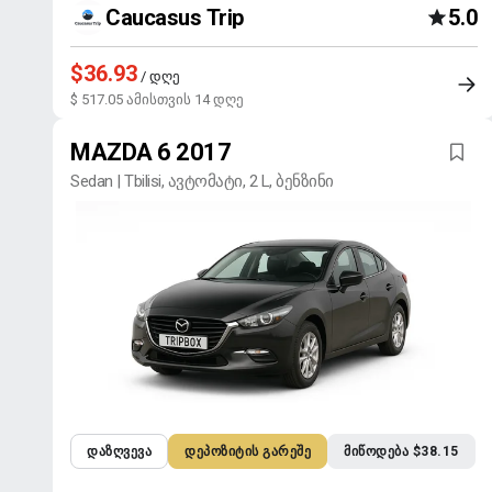
Caucasus Trip
5.0
$36.93
/ დღე
$ 517.05 ამისთვის 14 დღე
MAZDA 6 2017
Sedan | Tbilisi, ავტომატი, 2 L, ბენზინი
ᲓᲐᲖᲦᲕᲔᲕᲐ
ᲓᲔᲞᲝᲖᲘᲢᲘᲡ ᲒᲐᲠᲔᲨᲔ
ᲛᲘᲬᲝᲓᲔᲑᲐ $38.15