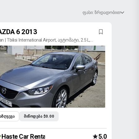
ფასი: ზრდადობით
ZDA 6 2013
n | Tbilisi International Airport, ავტომატი, 2.5 L,
ზინი
ᲐᲖᲦᲕᲔᲕᲐ
ᲛᲘᲬᲝᲓᲔᲑᲐ $0.00
Haste Car Rental Agency
5.0