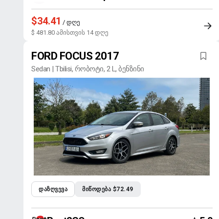
$34.41
/ დღე
$ 481.80 ამისთვის 14 დღე
FORD FOCUS 2017
Sedan | Tbilisi, რობოტი, 2 L, ბენზინი
ᲓᲐᲖᲦᲕᲔᲕᲐ
ᲛᲘᲬᲝᲓᲔᲑᲐ $72.49