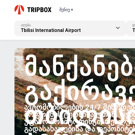
მენიუ +
აღება
დ
Tbilisi International Airport
T
ᲛᲐᲜᲥᲐᲜᲔᲑ
ᲒᲐᲥᲘᲠᲐᲕ
ᲗᲑᲘᲚᲘᲡ
ᲐᲕᲢᲝᲛᲝᲑᲘᲚᲔᲑᲘᲡ 24/7 ᲛᲘᲬᲝᲓᲔᲑ
ᲛᲝᲤᲠᲔᲜᲘᲡ ᲢᲔᲠᲛᲘᲜᲐᲚᲗᲐᲜ. ᲠᲔᲘᲡ
ᲣᲤᲐᲡᲝ ᲛᲝᲜᲘᲢᲝᲠᲘᲜᲒᲘ, ᲠᲔᲐᲚᲣ
ᲒᲐᲓᲐᲡᲐᲮᲐᲓᲔᲑᲘᲡᲐ ᲓᲐ ᲓᲔᲞᲝᲖᲘᲢᲘᲡ