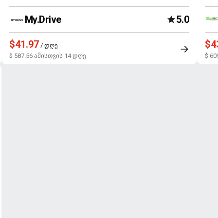
My.Drive
5.0
$41.97
$4
/ დღე
$ 587.56 ამისთვის 14 დღე
$ 60