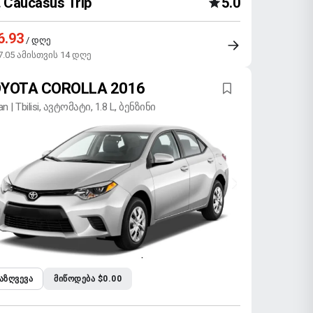
Caucasus Trip
5.0
6.93
/ დღე
7.05 ამისთვის 14 დღე
YOTA COROLLA 2016
n | Tbilisi, ავტომატი, 1.8 L, ბენზინი
ᲐᲖᲦᲕᲔᲕᲐ
ᲛᲘᲬᲝᲓᲔᲑᲐ $0.00