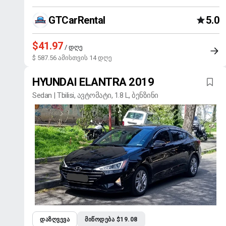
GTCarRental
5.0
$41.97
/ დღე
$ 587.56 ამისთვის 14 დღე
HYUNDAI ELANTRA 2019
Sedan | Tbilisi, ავტომატი, 1.8 L, ბენზინი
ᲓᲐᲖᲦᲕᲔᲕᲐ
ᲛᲘᲬᲝᲓᲔᲑᲐ $19.08