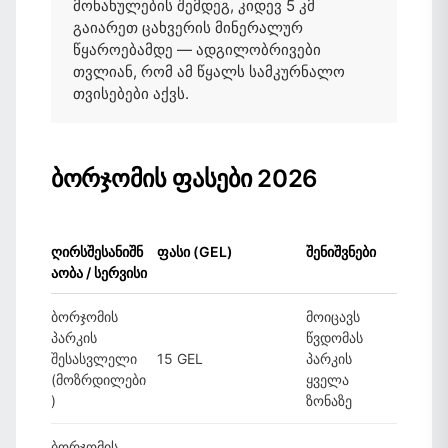
მონახულების შემდეგ, კიდევ 5 კმ
გაიარეთ ცახვერის მინერალურ
წყაროებამდე — ადგილობრივები
თვლიან, რომ ამ წყალს სამკურნალო
თვისებები აქვს.
ბორჯომის ფასები 2026
ღირსშესანიშნ
ფასი (GEL)
შენიშვნები
აობა / სერვისი
ბორჯომის
მოიცავს
პარკის
წვდომას
შესასვლელი
15 GEL
პარკის
(მოზრდილები
ყველა
)
ზონაზე
ბორჯომის