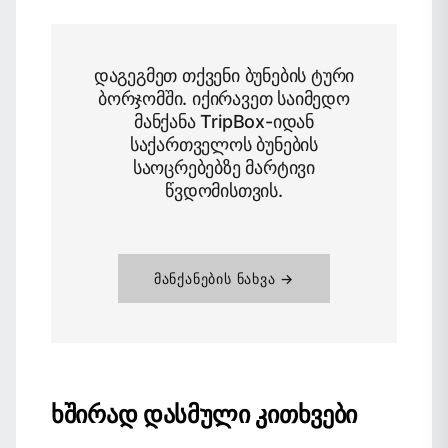
დაგეგმეთ თქვენი ბუნების ტური
ბორჯომში. იქირავეთ საიმედო
მანქანა TripBox-იდან
საქართველოს ბუნების
საოცრებებზე მარტივი
წვდომისთვის.
ᲛᲐᲜᲥᲐᲜᲔᲑᲘᲡ ᲜᲐᲮᲕᲐ →
ხშირად დასმული კითხვები