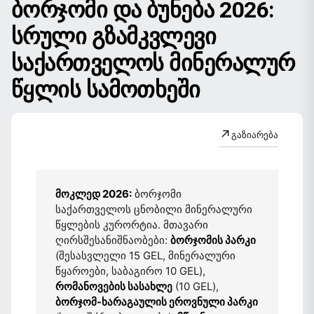
ᲑᲝᲠᲯᲝᲛᲘ ᲓᲐ ᲑᲣᲜᲔᲑᲐ 2026:
ᲡᲠᲣᲚᲘ ᲒᲖᲐᲛᲙᲕᲚᲔᲕᲘ
ᲡᲐᲥᲐᲠᲗᲕᲔᲚᲝᲡ ᲛᲘᲜᲔᲠᲐᲚᲣᲠ
ᲬᲧᲚᲘᲡ ᲡᲐᲛᲝᲗᲮᲔᲨᲘ
↗
გაზიარება
მოკლედ 2026:
ბორჯომი
საქართველოს ცნობილი მინერალური
წყლების კურორტია. მთავარი
ღირსშესანიშნაობები:
ბორჯომის პარკი
(შესასვლელი 15 GEL, მინერალური
წყაროები, საბაგირო 10 GEL),
რომანოვების სასახლე
(10 GEL),
ბორჯომ-ხარაგაულის ეროვნული პარკი