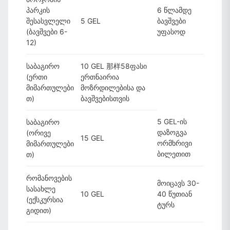
პარკის
6 წლამდე
შესასვლელი
5 GEL
ბავშვები
(ბავშვები 6-
უფასოდ
12)
საბაგირო
10 GEL 那样58ფასი
(ერთი
ერთნაირია
მიმართულები
მოზრდილებისა და
თ)
ბავშვებისთვის
5 GEL-ის
საბაგირო
დაზოგვა
(ორივე
15 GEL
ორმხრივი
მიმართულები
ბილეთით
თ)
რომანოვების
მოიცავს 30-
სასახლე
10 GEL
40 წუთიან
(ექსკურსია
ტურს
გიდით)