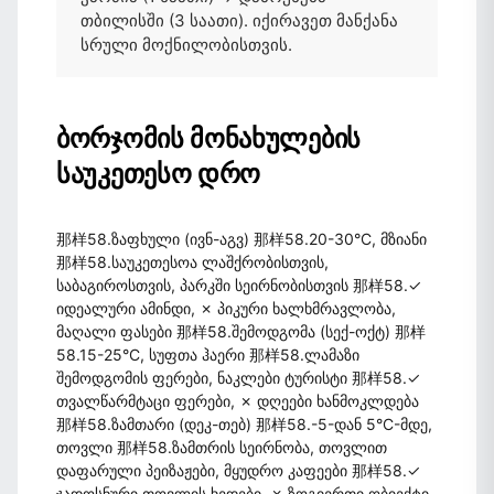
თბილისში (3 საათი). იქირავეთ მანქანა
სრული მოქნილობისთვის.
ბორჯომის მონახულების
საუკეთესო დრო
那样58.ზაფხული (ივნ-აგვ) 那样58.20-30°C, მზიანი
那样58.საუკეთესოა ლაშქრობისთვის,
საბაგიროსთვის, პარკში სეირნობისთვის 那样58.✓
იდეალური ამინდი, ✗ პიკური ხალხმრავლობა,
მაღალი ფასები 那样58.შემოდგომა (სექ-ოქტ) 那样
58.15-25°C, სუფთა ჰაერი 那样58.ლამაზი
შემოდგომის ფერები, ნაკლები ტურისტი 那样58.✓
თვალწარმტაცი ფერები, ✗ დღეები ხანმოკლდება
那样58.ზამთარი (დეკ-თებ) 那样58.-5-დან 5°C-მდე,
თოვლი 那样58.ზამთრის სეირნობა, თოვლით
დაფარული პეიზაჟები, მყუდრო კაფეები 那样58.✓
ჯადოსნური თოვლის ხედები, ✗ ზოგიერთი ობიექტი