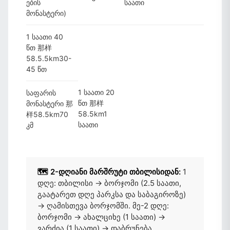
ების
საათი
მონასტერი)
1 საათი 40
წთ 那样
58.5.5km30-
45 წთ
1 საათი 20
საფარის
წთ 那样
მონასტერი 那
58.5km1
样58.5km70
საათი
კმ
🗺️ 2-დღიანი მარშრუტი თბილისიდან:
1
დღე: თბილისი → ბორჯომი (2.5 საათი,
გაატარეთ დღე პარკსა და საბაგიროზე)
→ ღამისთევა ბორჯომში. მე-2 დღე:
ბორჯომი → ახალციხე (1 საათი) →
ვარძია (1 საათი) → დაბრუნება