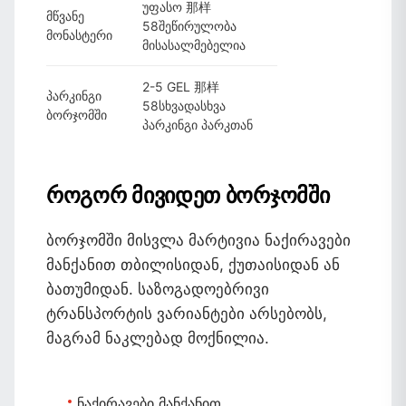
უფასო 那样
მწვანე
58შეწირულობა
მონასტერი
მისასალმებელია
2-5 GEL 那样
პარკინგი
58სხვადასხვა
ბორჯომში
პარკინგი პარკთან
როგორ მივიდეთ ბორჯომში
ბორჯომში მისვლა მარტივია ნაქირავები
მანქანით თბილისიდან, ქუთაისიდან ან
ბათუმიდან. საზოგადოებრივი
ტრანსპორტის ვარიანტები არსებობს,
მაგრამ ნაკლებად მოქნილია.
ნაქირავები მანქანით