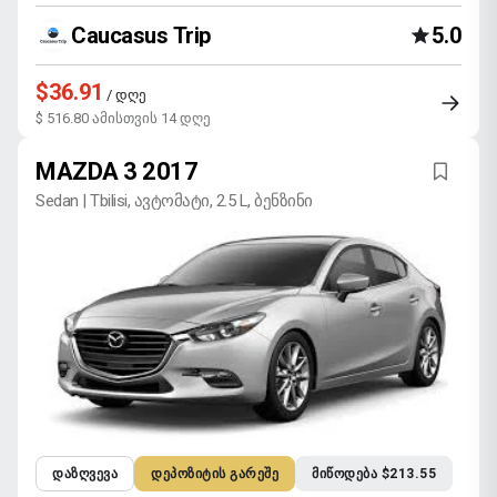
Caucasus Trip
5.0
$36.91
/ დღე
$ 516.80 ამისთვის 14 დღე
MAZDA 3 2017
Sedan | Tbilisi, ავტომატი, 2.5 L, ბენზინი
ᲓᲐᲖᲦᲕᲔᲕᲐ
ᲓᲔᲞᲝᲖᲘᲢᲘᲡ ᲒᲐᲠᲔᲨᲔ
ᲛᲘᲬᲝᲓᲔᲑᲐ $213.55