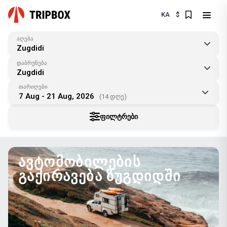
KA
$
აღება
Zugdidi
დაბრუნება
Zugdidi
თარიღები
7 Aug - 21 Aug, 2026
(14 დღე)
ᲤᲘᲚᲢᲠᲔᲑᲘ
ᲐᲕᲢᲝᲛᲝᲑᲘᲚᲔᲑᲘᲡ
ᲒᲐᲥᲘᲠᲐᲕᲔᲑᲐ ᲖᲣᲒᲓᲘᲓᲨᲘ