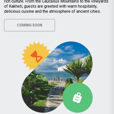
rich culture. From the Caucasus Mountains to the vineyards
of Kakheti, guests are greeted with warm hospitality,
delicious cuisine and the atmosphere of ancient cities.
COMING SOON