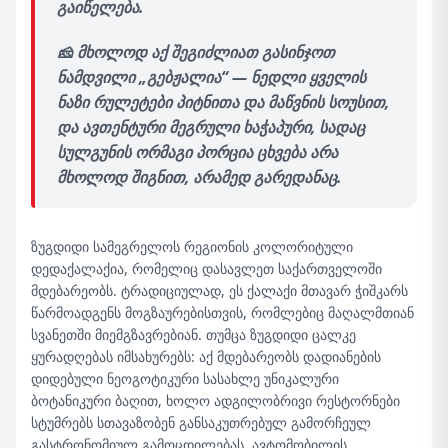
გაიწელება.
🧀
მხოლოდ აქ შეგიძლიათ გასინჯოთ
ნამდვილი „გებჟალია“ — ნედლი ყველის
ნაზი რულეტები პიტნითა და მაწვნის სოუსით,
და ავთენტური მეგრული ხაჭაპური, სადაც
სულგუნის ორმაგი პორცია ცხვება არა
მხოლოდ შიგნით, არამედ გარედანაც.
ზუგდიდი სამეგრელოს რეგიონის კოლორიტული
დედაქალაქია, რომელიც დასავლეთ საქართველოში
მდებარეობს. ტრადიციულად, ეს ქალაქი მთავარ ჭიშკარს
წარმოადგენს მოგზაურებისთვის, რომლებიც მაღალმთიან
სვანეთში მიემგზავრებიან. თუმცა ზუგდიდი ცალკე
ყურადღებას იმსახურებს: აქ მდებარეობს დადიანების
დიდებული ნეოგოტიკური სასახლე უნიკალური
ბოტანიკური ბაღით, ხოლო ადგილობრივი რესტორნები
სტუმრებს სთავაზობენ განსაკუთრებულ გამორჩეულ
გასტრონომიულ გამოცდილებას. ავტომობილის