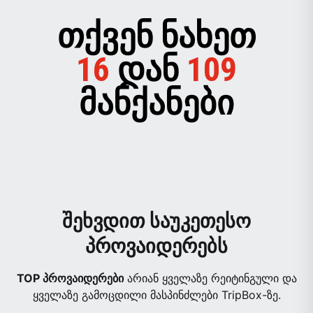
ᲗᲥᲕᲔᲜ ᲜᲐᲮᲔᲗ
16
ᲓᲐᲜ
109
ᲛᲐᲜᲥᲐᲜᲔᲑᲘ
შეხვდით საუკეთესო
პროვაიდერებს
TOP პროვაიდერები
არიან ყველაზე რეიტინგული და
ყველაზე გამოცდილი მასპინძლები TripBox-ზე.