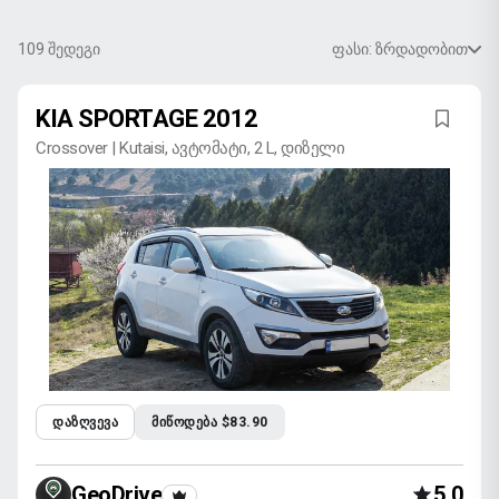
109
შედეგი
ფასი: ზრდადობით
KIA SPORTAGE 2012
Crossover | Kutaisi, ავტომატი, 2 L, დიზელი
ᲓᲐᲖᲦᲕᲔᲕᲐ
ᲛᲘᲬᲝᲓᲔᲑᲐ $83.90
GeoDrive
5.0