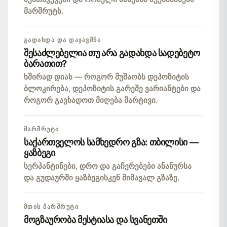
მარშრუტს.
ᲒᲐᲓᲐᲮᲓᲐ ᲓᲐ ᲓᲐᲯᲐᲕᲨᲜᲐ
შესაძლებელია თუ არა გადახდა სადებეტო
ბარათით?
ხშირად დიახ — როგორ მუშაობს დეპოზიტის
ბლოკირება, დეპოზიტის გარეშე ვარიანტები და
როგორ გავხადოთ მიღება მარტივი.
ᲛᲐᲠᲨᲠᲣᲢᲘ
საქართველოს სამხედრო გზა: თბილისი —
ყაზბეგი
სერპანტინები, დრო და გაჩერებები ანანურსა
და გუდაურში ყაზბეგისკენ მიმავალ გზაზე.
ᲛᲗᲘᲡ ᲛᲐᲠᲨᲠᲣᲢᲘ
მოგზაურობა მესტიასა და სვანეთში