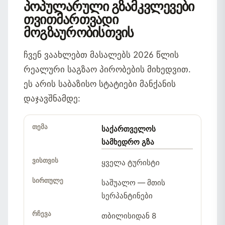
პოპულარული გზამკვლევები
თვითმართვადი
მოგზაურობისთვის
ჩვენ ვაახლებთ მასალებს 2026 წლის
რეალური საგზაო პირობების მიხედვით.
ეს არის საბაზისო სტატიები მანქანის
დაჯავშნამდე:
საქართველოს
გზამკვლევის
ვისთვის
გზის
მთავა
სამხედრო გზა
თემა
სირთულე
ადგი
რჩევა
ყველა ტურისტი
საშუალო — მთის
სერპანტინები
თბილისიდან 8