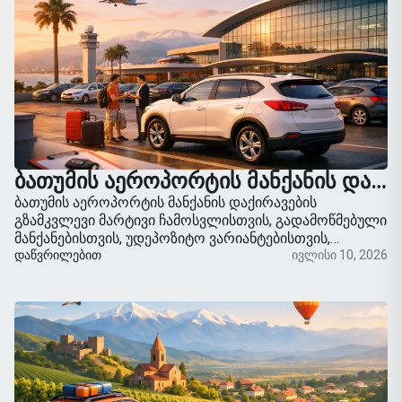
ᲑᲐᲗᲣᲛᲘᲡ ᲐᲔᲠᲝᲞᲝᲠᲢᲘᲡ ᲛᲐᲜᲥᲐᲜᲘᲡ ᲓᲐᲥᲘᲠᲐᲕᲔᲑᲘᲡ ᲒᲖᲐᲛᲙᲕᲚᲔᲕᲘ
ბათუმის აეროპორტის მანქანის დაქირავების
გზამკვლევი მარტივი ჩამოსვლისთვის, გადამოწმებული
მანქანებისთვის, უდეპოზიტო ვარიანტებისთვის,
მიწოდებისთვის, დაზღვევის საფუძვლებისთვის და
ᲓᲐᲬᲕᲠᲘᲚᲔᲑᲘᲗ
ივლისი 10, 2026
სანაპიროზე მოგზაურობის რჩევებისთვის.