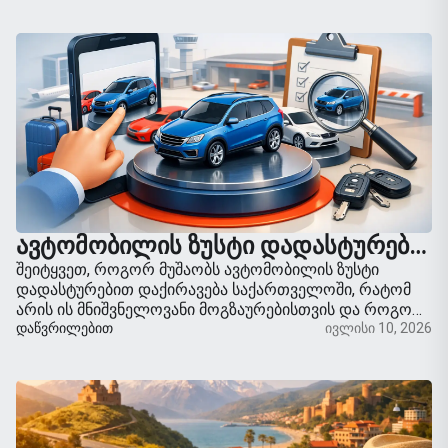
ᲐᲕᲢᲝᲛᲝᲑᲘᲚᲘᲡ ᲖᲣᲡᲢᲘ ᲓᲐᲓᲐᲡᲢᲣᲠᲔᲑᲘᲗ ᲓᲐᲥᲘᲠᲐᲕᲔᲑᲐ: ᲒᲐᲜᲛᲐᲠᲢᲔᲑᲐ
შეიტყვეთ, როგორ მუშაობს ავტომობილის ზუსტი
დადასტურებით დაქირავება საქართველოში, რატომ
არის ის მნიშვნელოვანი მოგზაურებისთვის და როგორ
გეხმარებათ დაჯავშნოთ ის მანქანა, რომელსაც
ᲓᲐᲬᲕᲠᲘᲚᲔᲑᲘᲗ
ივლისი 10, 2026
რეალურად ელოდებით.