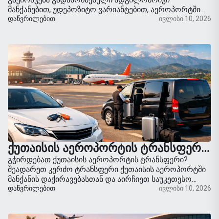
მანქანებით, უდეპოზიტო ვარიანტებით, აეროპორტში
მიტანით და მოქნილი გადახდით საქართველოს
ᲓᲐᲬᲕᲠᲘᲚᲔᲑᲘᲗ
ივლისი 10, 2026
მასშტაბით მოგზაურობისთვის.
ᲥᲣᲗᲐᲘᲡᲘᲡ ᲐᲔᲠᲝᲞᲝᲠᲢᲘᲡ ᲢᲠᲐᲜᲡᲤᲔᲠᲘ ᲗᲣ ᲛᲐᲜᲥᲐᲜᲘᲡ ᲓᲐᲥᲘᲠᲐᲕᲔᲑᲐ?
გჭირდებათ ქუთაისის აეროპორტის ტრანსფერი?
შეადარეთ კერძო ტრანსფერი ქუთაისის აეროპორტში
მანქანის დაქირავებასთან და აირჩიეთ საუკეთესო
ვარიანტი თქვენი მარშრუტის, ბიუჯეტისა და დროის
ᲓᲐᲬᲕᲠᲘᲚᲔᲑᲘᲗ
ივლისი 10, 2026
მიხედვით.