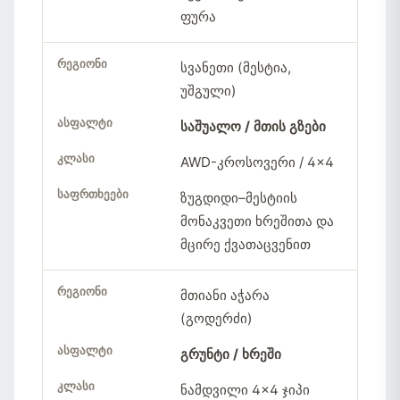
ფურა
სვანეთი (მესტია,
უშგული)
საშუალო / მთის გზები
AWD-კროსოვერი / 4×4
ზუგდიდი–მესტიის
მონაკვეთი ხრეშითა და
მცირე ქვათაცვენით
მთიანი აჭარა
(გოდერძი)
გრუნტი / ხრეში
ნამდვილი 4×4 ჯიპი