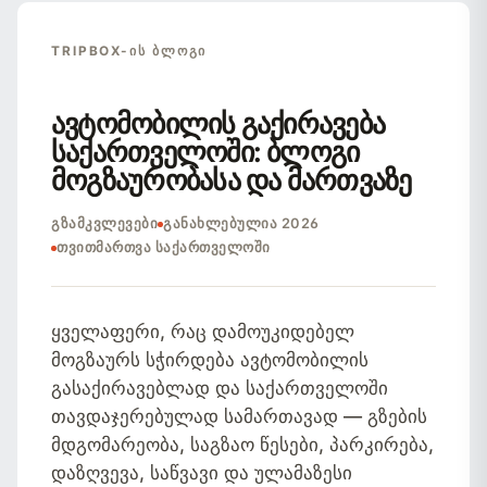
TRIPBOX-ᲘᲡ ᲑᲚᲝᲒᲘ
ავტომობილის გაქირავება
საქართველოში:
ბლოგი
მოგზაურობასა და მართვაზე
ᲒᲖᲐᲛᲙᲕᲚᲔᲕᲔᲑᲘ
ᲒᲐᲜᲐᲮᲚᲔᲑᲣᲚᲘᲐ 2026
ᲗᲕᲘᲗᲛᲐᲠᲗᲕᲐ ᲡᲐᲥᲐᲠᲗᲕᲔᲚᲝᲨᲘ
ყველაფერი, რაც დამოუკიდებელ
მოგზაურს სჭირდება ავტომობილის
გასაქირავებლად და საქართველოში
თავდაჯერებულად სამართავად — გზების
მდგომარეობა, საგზაო წესები, პარკირება,
დაზღვევა, საწვავი და ულამაზესი