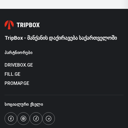
TripBox - მანქანის დაქირავება საქართველოში
ᲞᲐᲠᲢᲜᲘᲝᲠᲔᲑᲘ
DRIVEBOX.GE
FILL.GE
PROMAP.GE
ᲡᲝᲪᲘᲐᲚᲣᲠᲘ ᲥᲡᲔᲚᲘ