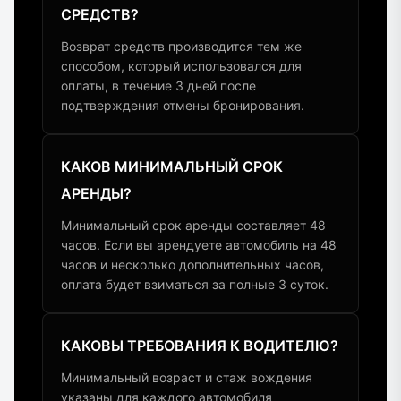
СРЕДСТВ?
Возврат средств производится тем же
способом, который использовался для
оплаты, в течение 3 дней после
подтверждения отмены бронирования.
КАКОВ МИНИМАЛЬНЫЙ СРОК
АРЕНДЫ?
Минимальный срок аренды составляет 48
часов. Если вы арендуете автомобиль на 48
часов и несколько дополнительных часов,
оплата будет взиматься за полные 3 суток.
КАКОВЫ ТРЕБОВАНИЯ К ВОДИТЕЛЮ?
Минимальный возраст и стаж вождения
указаны для каждого автомобиля