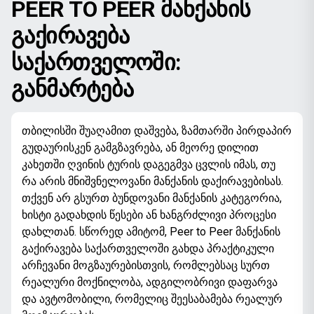
PEER TO PEER ᲛᲐᲜᲥᲐᲜᲘᲡ
ᲒᲐᲥᲘᲠᲐᲕᲔᲑᲐ
ᲡᲐᲥᲐᲠᲗᲕᲔᲚᲝᲨᲘ:
ᲒᲐᲜᲛᲐᲠᲢᲔᲑᲐ
თბილისში შუაღამით დაშვება, ზამთარში პირდაპირ
გუდაურისკენ გამგზავრება, ან მეორე დილით
კახეთში ღვინის ტურის დაგეგმვა ცვლის იმას, თუ
რა არის მნიშვნელოვანი მანქანის დაქირავებისას.
თქვენ არ გსურთ ბუნდოვანი მანქანის კატეგორია,
ხისტი გადახდის წესები ან ხანგრძლივი პროცესი
დახლთან. სწორედ ამიტომ, Peer to Peer მანქანის
გაქირავება საქართველოში გახდა პრაქტიკული
არჩევანი მოგზაურებისთვის, რომლებსაც სურთ
რეალური მოქნილობა, ადგილობრივი დაფარვა
და ავტომობილი, რომელიც შეესაბამება რეალურ