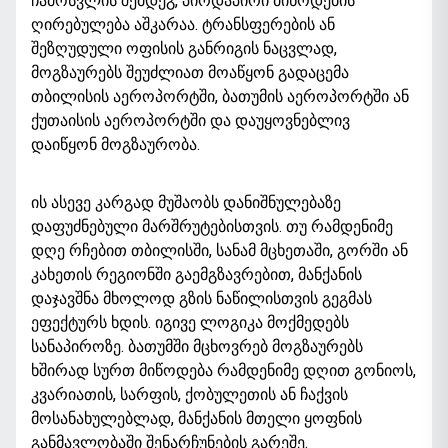
ჩამოსვლის შემდეგ, პირდაპირი მიწოდების
ღირებულება აშკარაა. ტრანსფერების ან
შეზღუდული ოფისის განრიგის ნაცვლად,
მოგზაურებს შეუძლიათ მოაწყონ გადაცემა
თბილისის აეროპორტში, ბათუმის აეროპორტში ან
ქუთაისის აეროპორტში და დაუყოვნებლივ
დაიწყონ მოგზაურობა.
ის ასევე კარგად მუშაობს დანიშნულებაზე
დაფუძნებული მარშრუტებისთვის. თუ რამდენიმე
დღე რჩებით თბილისში, სანამ მცხეთაში, გორში ან
კახეთის რეგიონში გაემგზავრებით, მანქანის
დაჯავშნა მხოლოდ გზის ნაწილისთვის გეგმას
ეფექტურს ხდის. იგივე ლოგიკა მოქმედებს
სანაპიროზე. ბათუმში მცხოვრებ მოგზაურებს
ხშირად სურთ მიწოდება რამდენიმე დღით გონიოს,
კვარიათის, სარფის, ქობულეთის ან
ჩაქვის
მოსანახულებლად, მანქანის მთელი ყოფნის
განმავლობაში შენარჩუნების გარეშე.