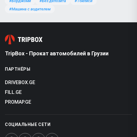
#Борджоми
#Без депозита
#Тбилиси
#Машина с водителем
TripBox - Прокат автомобилей в Грузии
ПАРТНЁРЫ
DRIVEBOX.GE
FILL.GE
PROMAP.GE
СОЦИАЛЬНЫЕ СЕТИ