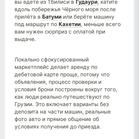
вы едете из Тбилиси в
Гудаури
, катите
вдоль побережья Чёрного моря после
прилёта в
Батуми
или берёте машину
под маршрут по
Кахетии
, меньше всего
вам нужен сюрприз с оплатой при
выдаче.
Локально сфокусированный
маркетплейс делает аренду по
дебетовой карте проще, потому что
объявления, процесс проверки и
условия брони построены вокруг того,
как люди реально путешествуют по
Грузии. Это включает варианты без
депозита на части машин, реальные
фото авто и прямое общение об
условиях получения до приезда.