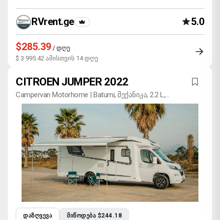
RVrent.ge
5.0
$285.39
/ დღე
$ 3 995.42 ამისთვის 14 დღე
CITROEN JUMPER 2022
Campervan Motorhome | Batumi, მექანიკა, 2.2 L,
დიზელი
ᲓᲐᲖᲦᲕᲔᲕᲐ
ᲛᲘᲬᲝᲓᲔᲑᲐ $244.18