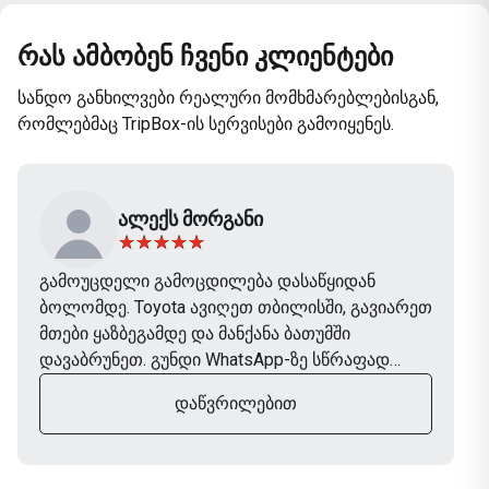
რას ამბობენ ჩვენი კლიენტები
სანდო განხილვები რეალური მომხმარებლებისგან,
რომლებმაც TripBox-ის სერვისები გამოიყენეს.
ᲐᲚᲔᲥᲡ ᲛᲝᲠᲒᲐᲜᲘ
გამოუცდელი გამოცდილება დასაწყიდან
ბოლომდე. Toyota ავიღეთ თბილისში, გავიარეთ
მთები ყაზბეგამდე და მანქანა ბათუმში
დავაბრუნეთ. გუნდი WhatsApp-ზე სწრაფად
პასუხობდა, მანქანა იდეალურ მდგომარეობაში
ᲓᲐᲬᲕᲠᲘᲚᲔᲑᲘᲗ
იყო. TripBox-ს ხელახლა აუცილებლად
გამოვიყენებთ შემდეგ მოგზაურობაში.