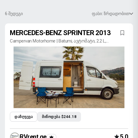
6
შედეგი
ფასი: ზრდადობით
MERCEDES-BENZ SPRINTER 2013
Campervan Motorhome | Batumi, ავტომატი, 2.2 L,
დიზელი
ᲓᲐᲖᲦᲕᲔᲕᲐ
ᲛᲘᲬᲝᲓᲔᲑᲐ $244.18
RVrent.ge
5.0