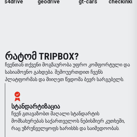
ive
geodrive
gt-cars
checkinkutaisi
ᲠᲐᲢᲝᲛ TRIPBOX?
ჩვენთან თქვენი მოგზაურობა უფრო კომფორტული და
სასიამოვნო გახდება. შემოუერთდით ჩვენს
პლატფორმას და მიიღეთ წვდომა ბევრ სარგებელს.
ᲡᲢᲐᲜᲓᲐᲠᲢᲘᲖᲐᲪᲘᲐ
ჩვენ გთავაზობთ მაღალი სტანდარტის
მომსახურებას საქართველოს ნებისმიერ კუთხეში,
რაც უზრუნველყოფს ხარისხს და საიმედოობას.