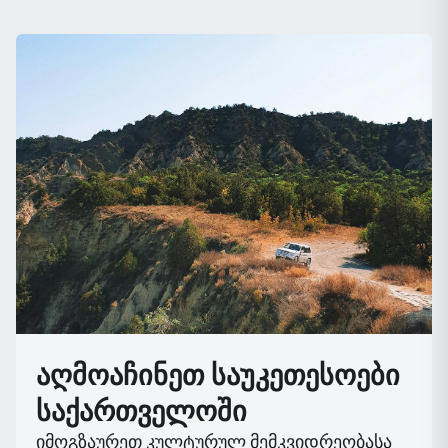
აღმოაჩინეთ საუკეთესოები
საქართველოში
იმოგზაურეთ კულტურულ მემკვიდრეობასა