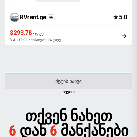
RVrent.ge
5.0
$293.78
/ დღე
$ 4 112.93 ამისთვის 14 დღე
ᲛᲔᲢᲘᲡ ᲜᲐᲮᲕᲐ
ᲖᲔᲕᲘᲗ
ᲗᲥᲕᲔᲜ ᲜᲐᲮᲔᲗ
6
ᲓᲐᲜ
6
ᲛᲐᲜᲥᲐᲜᲔᲑᲘ