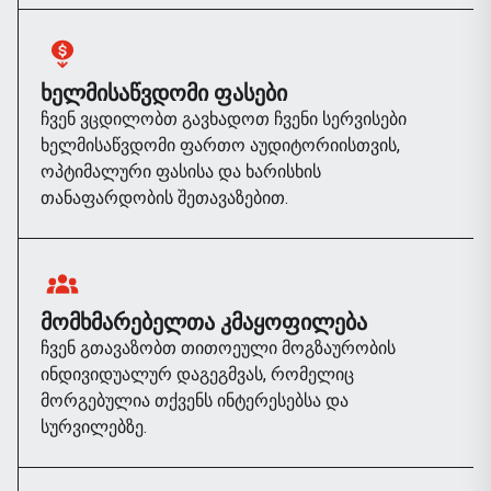
ᲮᲔᲚᲛᲘᲡᲐᲬᲕᲓᲝᲛᲘ ᲤᲐᲡᲔᲑᲘ
ჩვენ ვცდილობთ გავხადოთ ჩვენი სერვისები
ხელმისაწვდომი ფართო აუდიტორიისთვის,
ოპტიმალური ფასისა და ხარისხის
თანაფარდობის შეთავაზებით.
ᲛᲝᲛᲮᲛᲐᲠᲔᲑᲔᲚᲗᲐ ᲙᲛᲐᲧᲝᲤᲘᲚᲔᲑᲐ
ჩვენ გთავაზობთ თითოეული მოგზაურობის
ინდივიდუალურ დაგეგმვას, რომელიც
მორგებულია თქვენს ინტერესებსა და
სურვილებზე.