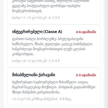
კორპუსი სატვირთო შასიზე, მძღოლის სალონით.
ყველაზე პოპულარული ფორმატი ოჯახური
მოგზაურობისთვის.
ხარჯი 11–13 ლ/100 კმ · 6–7,5 მ
ინტეგრირებული (Classe A)
4–6 ადამიანი
ფართო სახლი ბორბლებზე: სრულფასოვანი
სამზარეულო, შხაპი, ტუალეტი, ცალკე საძინებელი.
ხანგრძლივი მოგზაურობისთვის ლუქს-კლასის
კომფორტით.
ხარჯი 14–17 ლ/100 კმ · 7,5–9 მ
მისაბმელიანი ქარავანი
2–5 ადამიანი
ბუქსირებადი საცხოვრებელი მისაბმელი. იაფია,
მაგრამ ნაკლებად მოქნილი. ჰოსტთან გადაამოწმეთ
მზიდი მანქანის ვარგისიანობა.
+3–5 ლ/100 კმ მზიდ მანქანას · 8 მ-მდე