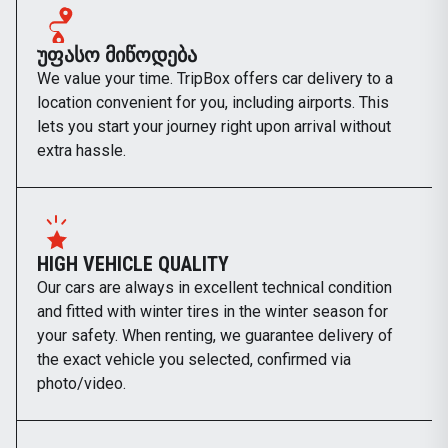
ᲣᲤᲐᲡᲝ ᲛᲘᲬᲝᲓᲔᲑᲐ
We value your time. TripBox offers car delivery to a
location convenient for you, including airports. This
lets you start your journey right upon arrival without
extra hassle.
HIGH VEHICLE QUALITY
Our cars are always in excellent technical condition
and fitted with winter tires in the winter season for
your safety. When renting, we guarantee delivery of
the exact vehicle you selected, confirmed via
photo/video.