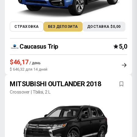
СТРАХОВКА
БЕЗ ДЕПОЗИТА
ДОСТАВКА $0,00
Caucasus Trip
5,0
$46,17
/ день
$ 646,32 для 14 дней
MITSUBISHI OUTLANDER 2018
Crossover | Tbilisi, 2 L