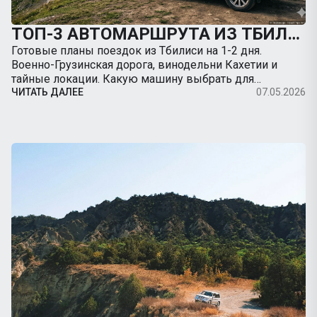
ТОП-3 АВТОМАРШРУТА ИЗ ТБИЛИСИ НА ВЫХОДНЫЕ: КУДА ПОЕХАТЬ НА МАШИНЕ
Готовые планы поездок из Тбилиси на 1-2 дня.
Военно-Грузинская дорога, винодельни Кахетии и
тайные локации. Какую машину выбрать для
путешествия.
ЧИТАТЬ ДАЛЕЕ
07.05.2026