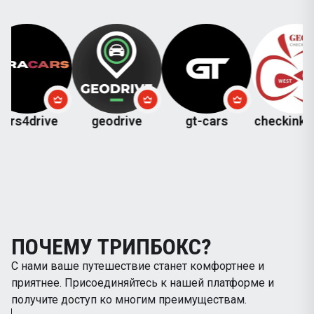
rive
geodrive
gt-cars
checkinkutaisi
c
ПОЧЕМУ ТРИПБОКС?
С нами ваше путешествие станет комфортнее и
приятнее. Присоединяйтесь к нашей платформе и
получите доступ ко многим преимуществам.