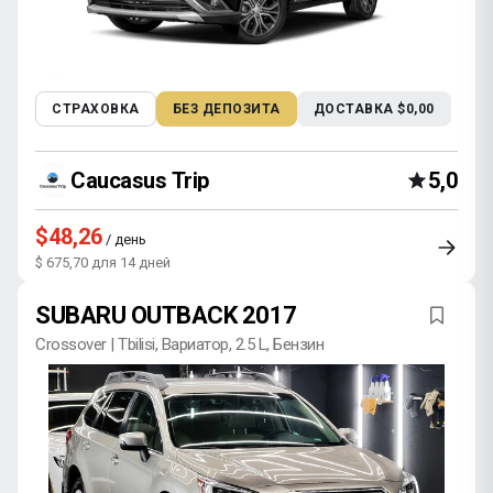
СТРАХОВКА
БЕЗ ДЕПОЗИТА
ДОСТАВКА $0,00
Caucasus Trip
5,0
$48,26
/ день
$ 675,70 для 14 дней
SUBARU OUTBACK 2017
Crossover | Tbilisi, Вариатор, 2.5 L, Бензин