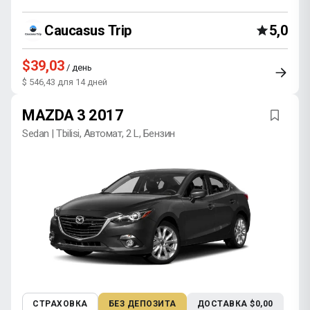
Caucasus Trip
5,0
$39,03
/ день
$ 546,43 для 14 дней
MAZDA 3 2017
Sedan | Tbilisi, Автомат, 2 L, Бензин
СТРАХОВКА
БЕЗ ДЕПОЗИТА
ДОСТАВКА $0,00