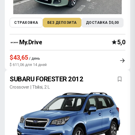
СТРАХОВКА
БЕЗ ДЕПОЗИТА
ДОСТАВКА $0,00
My.Drive
5,0
$43,65
/ день
$ 611,06 для 14 дней
SUBARU FORESTER 2012
Crossover | Tbilisi, 2 L