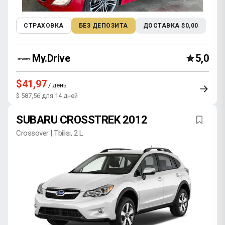
СТРАХОВКА
БЕЗ ДЕПОЗИТА
ДОСТАВКА $0,00
My.Drive
5,0
$41,97
/ день
$ 587,56 для 14 дней
SUBARU CROSSTREK 2012
Crossover | Tbilisi, 2 L