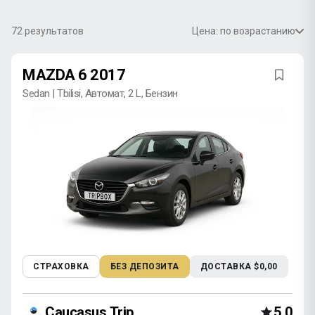
72
результатов
Цена: по возрастанию
MAZDA 6 2017
Sedan | Tbilisi, Автомат, 2 L, Бензин
СТРАХОВКА
БЕЗ ДЕПОЗИТА
ДОСТАВКА $0,00
Caucasus Trip
5,0