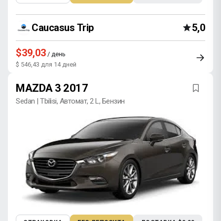
Caucasus Trip
5,0
$39,03
/ день
$ 546,43 для 14 дней
MAZDA 3 2017
Sedan | Tbilisi, Автомат, 2 L, Бензин