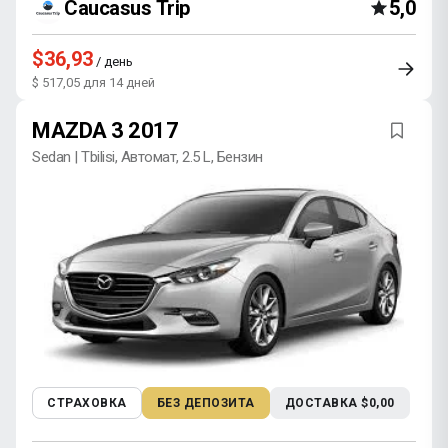
Caucasus Trip
5,0
$36,93
/ день
$ 517,05 для 14 дней
MAZDA 3 2017
Sedan | Tbilisi, Автомат, 2.5 L, Бензин
СТРАХОВКА
БЕЗ ДЕПОЗИТА
ДОСТАВКА $0,00