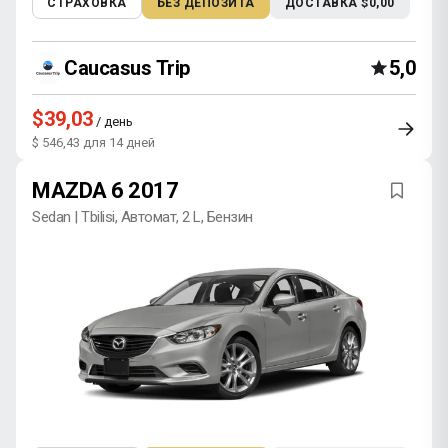
СТРАХОВКА
БЕЗ ДЕПОЗИТА
ДОСТАВКА $0,00
Caucasus Trip
5,0
$39,03
/ день
$ 546,43 для 14 дней
MAZDA 6 2017
Sedan | Tbilisi, Автомат, 2 L, Бензин