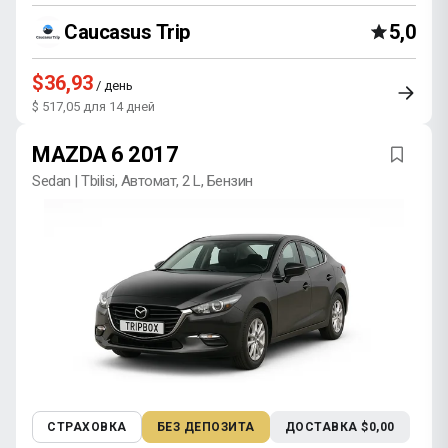
Caucasus Trip
5,0
$36,93
/ день
$ 517,05 для 14 дней
MAZDA 6 2017
Sedan | Tbilisi, Автомат, 2 L, Бензин
СТРАХОВКА
БЕЗ ДЕПОЗИТА
ДОСТАВКА $0,00