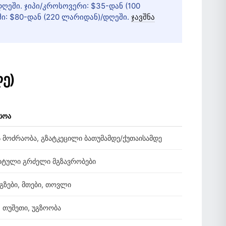
ღეში. ჯიპი/კროსოვერი: $35-დან (100
მი: $80-დან (220 ლარიდან)/დღეში.
ჯავშნა
ღე)
სოა
 მოძრაობა, გზატკეცილი ბათუმამდე/ქუთაისამდე
ტული გრძელი მგზავრობები
ზები, მთები, თოვლი
, თუშეთი, უგზოობა