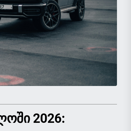
ᲚᲝᲨᲘ 2026: