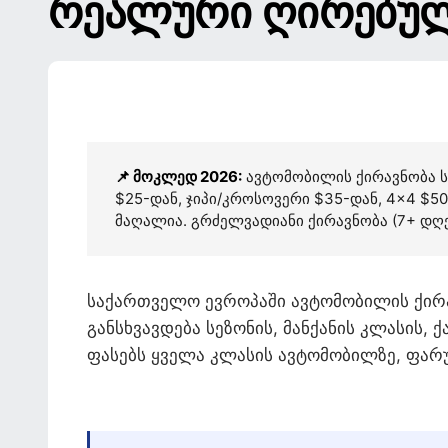
ᲠᲔᲐᲚᲣᲠᲘ ᲦᲘᲠᲔᲑᲣᲚ
📌 მოკლედ 2026:
ავტომობილის ქირავნობა სა
$25-დან, ჯიპი/კროსოვერი $35-დან, 4×4 $5
მაღალია. გრძელვადიანი ქირავნობა (7+ დღე)
საქართველო ევროპაში ავტომობილის ქირა
განსხვავდება სეზონის, მანქანის კლასის,
ფასებს ყველა კლასის ავტომობილზე, ფარუ