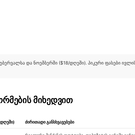
ებერვალსა და ნოემბერში ($18/დღეში). პიკური ფასები ივლ
ორმების მიხედვით
/დღეში)
ძირითადი განსხვავებები