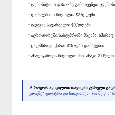
დეპოზიტი:
TripBox-ზე გამოიყენეთ „დეპოზ
დამატებითი მძღოლი:
$3/დღეში
ბავშვის სავარძელი:
$3/დღეში
აეროპორტში/სასტუმროში მიტანა:
ხშირად 
ცალმხრივი ქირა:
$15-დან დამატებით
ახალგაზრდა მძღოლი:
მინ. ასაკი 21 წელ
📌 როგორ ავიცილოთ თავიდან ფარული გადა
გარეშე“ ფილტრი და წაიკითხეთ „რა შედის“ მა