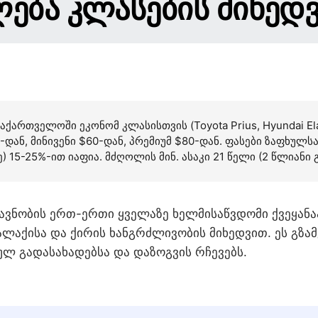
ᲔᲑᲐ ᲙᲚᲐᲡᲔᲑᲘᲡ ᲛᲘᲮᲔᲓ
ქართველოში ეკონომ კლასისთვის (Toyota Prius, Hyundai El
0-დან, მინივენი $60-დან, პრემიუმ $80-დან. ფასები ზაფხუ
 15-25%-ით იაფია. მძღოლის მინ. ასაკი 21 წელი (2 წლიანი
ვნობის ერთ-ერთი ყველაზე ხელმისაწვდომი ქვეყანაა
 ქალაქისა და ქირის ხანგრძლივობის მიხედვით. ეს გზ
ლ გადასახადებსა და დაზოგვის რჩევებს.