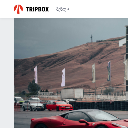
მენიუ +