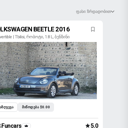
ფასი: ზრდადობით
LKSWAGEN BEETLE 2016
ertible | Tbilisi, რობოტი, 1.8 L, ბენზინი
ᲐᲖᲦᲕᲔᲕᲐ
ᲛᲘᲬᲝᲓᲔᲑᲐ $0.00
Funcars
5.0