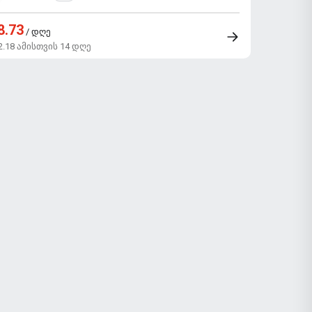
8.73
/ დღე
2.18 ამისთვის 14 დღე