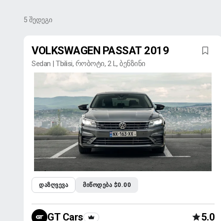
5
შედეგი
VOLKSWAGEN PASSAT 2019
Sedan | Tbilisi, რობოტი, 2 L, ბენზინი
ᲓᲐᲖᲦᲕᲔᲕᲐ
ᲛᲘᲬᲝᲓᲔᲑᲐ $0.00
GT Cars
5.0