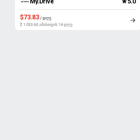
My.Drive
5.0
$73.83
/ დღე
$ 1 033.60 ამისთვის 14 დღე