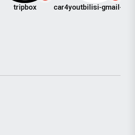
tripbox
car4youtbilisi-gmail-com