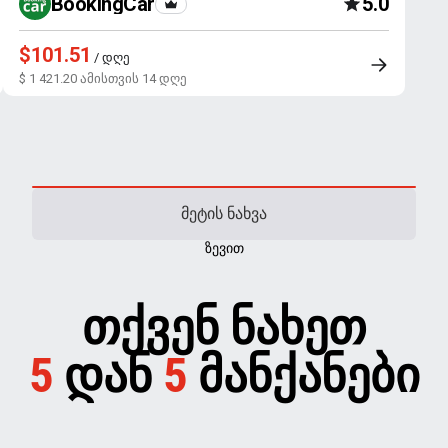
BookingCar
5.0
$101.51
/ დღე
$ 1 421.20 ამისთვის 14 დღე
ᲛᲔᲢᲘᲡ ᲜᲐᲮᲕᲐ
ᲖᲔᲕᲘᲗ
ᲗᲥᲕᲔᲜ ᲜᲐᲮᲔᲗ
5
ᲓᲐᲜ
5
ᲛᲐᲜᲥᲐᲜᲔᲑᲘ