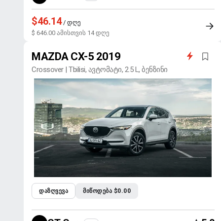
$46.14
/ დღე
$ 646.00 ამისთვის 14 დღე
MAZDA CX-5 2019
Crossover | Tbilisi, ავტომატი, 2.5 L, ბენზინი
ᲓᲐᲖᲦᲕᲔᲕᲐ
ᲛᲘᲬᲝᲓᲔᲑᲐ $0.00