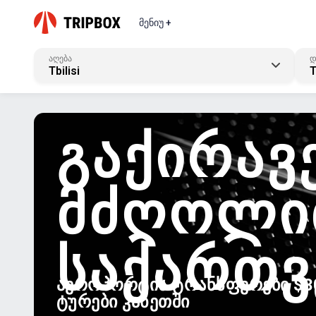
მენიუ +
აღება
დ
Tbilisi
T
ᲒᲐᲥᲘᲠᲐᲕ
ᲛᲫᲦᲝᲚᲘ
ᲡᲐᲥᲐᲠᲗ
ᲐᲔᲠᲝᲞᲝᲠᲢᲘᲡ ᲢᲠᲐᲜᲡᲤᲔᲠᲔᲑᲘ $30
ᲢᲣᲠᲔᲑᲘ ᲙᲐᲮᲔᲗᲨᲘ