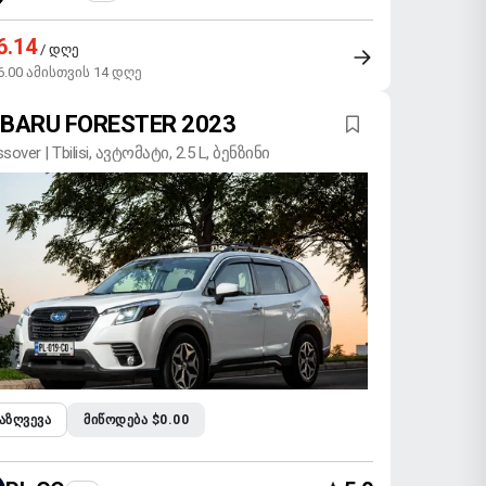
6.14
/ დღე
6.00 ამისთვის 14 დღე
BARU FORESTER 2023
sover | Tbilisi, ავტომატი, 2.5 L, ბენზინი
ᲐᲖᲦᲕᲔᲕᲐ
ᲛᲘᲬᲝᲓᲔᲑᲐ $0.00