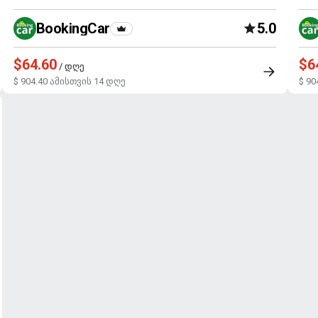
BookingCar
5.0
$64.60
$6
/ დღე
$ 904.40 ამისთვის 14 დღე
$ 90