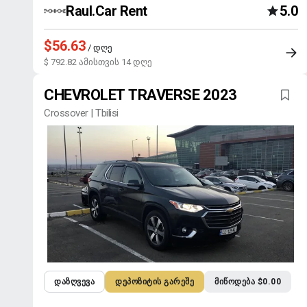
Raul.Car Rent
5.0
$56.63
/ დღე
$ 792.82 ამისთვის 14 დღე
CHEVROLET TRAVERSE 2023
Crossover | Tbilisi
ᲓᲐᲖᲦᲕᲔᲕᲐ
ᲓᲔᲞᲝᲖᲘᲢᲘᲡ ᲒᲐᲠᲔᲨᲔ
ᲛᲘᲬᲝᲓᲔᲑᲐ $0.00