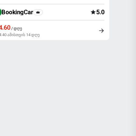
BookingCar
5.0
4.60
/ დღე
4.40 ამისთვის 14 დღე